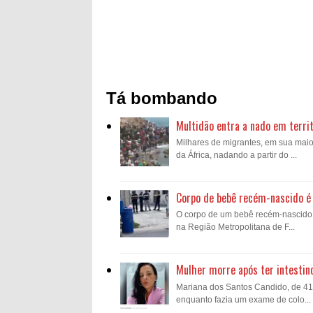
Tá bombando
Multidão entra a nado em territ
Milhares de migrantes, em sua mai
da África, nadando a partir do ...
Corpo de bebê recém-nascido é 
O corpo de um bebê recém-nascido fo
na Região Metropolitana de F...
Mulher morre após ter intestin
Mariana dos Santos Candido, de 41 a
enquanto fazia um exame de colo...