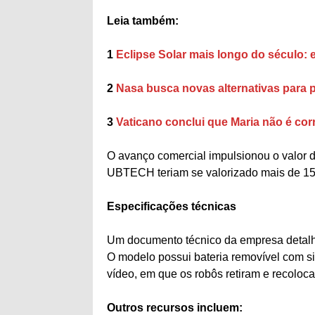
Leia também:
1
Eclipse Solar mais longo do século: 
2
Nasa busca novas alternativas para 
3
Vaticano conclui que Maria não é co
O avanço comercial impulsionou o valor
UBTECH teriam se valorizado mais de 1
Especificações técnicas
Um documento técnico da empresa detalha
O modelo possui bateria removível com si
vídeo, em que os robôs retiram e recoloc
Outros recursos incluem: