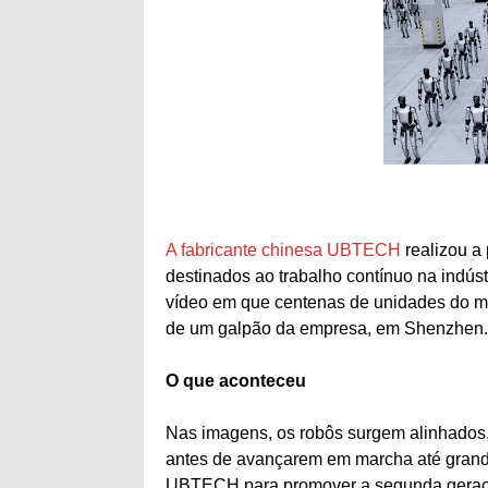
A fabricante chinesa UBTECH
realizou a
destinados ao trabalho contínuo na indús
vídeo em que centenas de unidades do m
de um galpão da empresa, em Shenzhen.
O que aconteceu
Nas imagens, os robôs surgem alinhados
antes de avançarem em marcha até grandes
UBTECH para promover a segunda geração