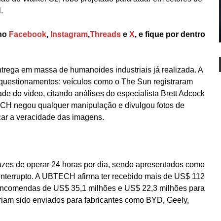
.
no
Facebook
,
Instagram
,
Threads
e
X
, e fique por dentro
ntrega em massa de humanoides industriais já realizada. A
 questionamentos: veículos como o The Sun registraram
ade do vídeo, citando análises do especialista Brett Adcock
ECH negou qualquer manipulação e divulgou fotos de
rçar a veracidade das imagens.
zes de operar 24 horas por dia, sendo apresentados como
ininterrupto. A UBTECH afirma ter recebido mais de US$ 112
encomendas de US$ 35,1 milhões e US$ 22,3 milhões para
eriam sido enviados para fabricantes como BYD, Geely,