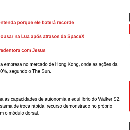
entenda porque ele baterá recorde
pousar na Lua após atrasos da SpaceX
rredentora com Jesus
 da empresa no mercado de Hong Kong, onde as ações da
50%, segundo o The Sun.
 as capacidades de autonomia e equilíbrio do Walker S2.
stema de troca rápida, recurso demonstrado no próprio
am o módulo dorsal.