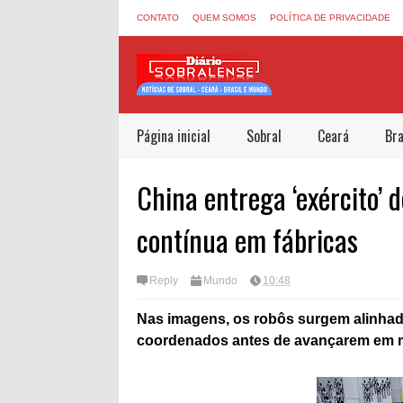
CONTATO
QUEM SOMOS
POLÍTICA DE PRIVACIDADE
Página inicial
Sobral
Ceará
Bra
China entrega ‘exército’
contínua em fábricas
Reply
Mundo
10:48
Nas imagens, os robôs surgem alinhad
coordenados antes de avançarem em ma