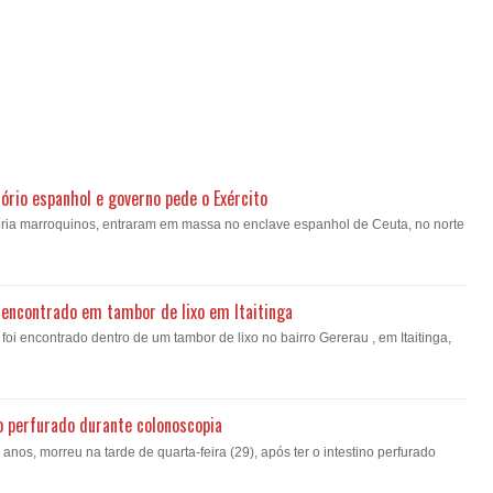
ório espanhol e governo pede o Exército
oria marroquinos, entraram em massa no enclave espanhol de Ceuta, no norte
encontrado em tambor de lixo em Itaitinga
i encontrado dentro de um tambor de lixo no bairro Gererau , em Itaitinga,
o perfurado durante colonoscopia
nos, morreu na tarde de quarta-feira (29), após ter o intestino perfurado