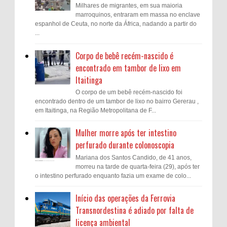
Milhares de migrantes, em sua maioria
marroquinos, entraram em massa no enclave
espanhol de Ceuta, no norte da África, nadando a partir do
...
Corpo de bebê recém-nascido é
encontrado em tambor de lixo em
Itaitinga
O corpo de um bebê recém-nascido foi
encontrado dentro de um tambor de lixo no bairro Gererau ,
em Itaitinga, na Região Metropolitana de F...
Mulher morre após ter intestino
perfurado durante colonoscopia
Mariana dos Santos Candido, de 41 anos,
morreu na tarde de quarta-feira (29), após ter
o intestino perfurado enquanto fazia um exame de colo...
Início das operações da Ferrovia
Transnordestina é adiado por falta de
licença ambiental