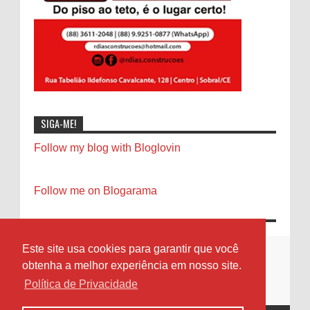
SIGA-ME!
Follow my blog with Bloglovin
Follow me on Blogarama
Este site usa cookies para garantir que você
obtenha a melhor experiência em nosso site.
Política de Privacidade