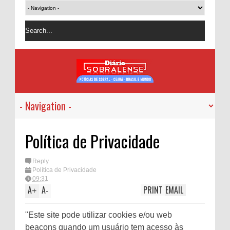
Política de Privacidade
Reply
Política de Privacidade
09:31
A
A
PRINT
EMAIL
+
-
"Este site pode utilizar cookies e/ou web
beacons quando um usuário tem acesso às