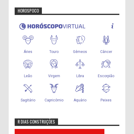
HOROSPOCO
R DIAS CONSTRUÇÕES