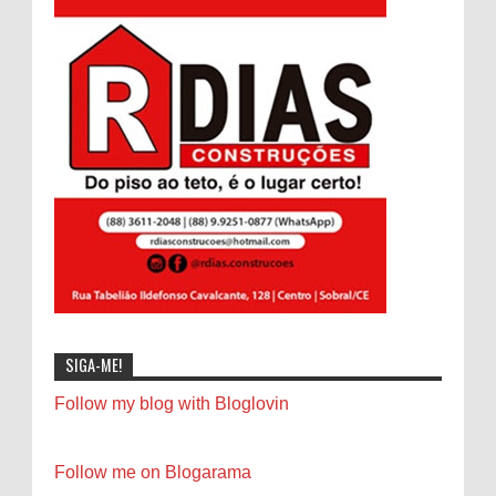
SIGA-ME!
Follow my blog with Bloglovin
Follow me on Blogarama