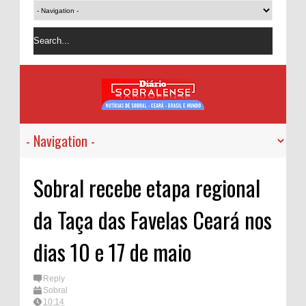
Sobral recebe etapa regional
da Taça das Favelas Ceará nos
dias 10 e 17 de maio
Reply
Sobral
10:14