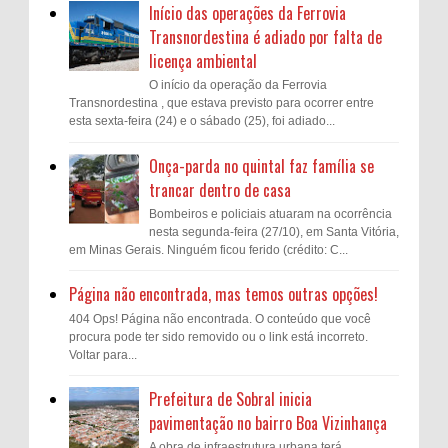
Início das operações da Ferrovia
Transnordestina é adiado por falta de
licença ambiental
O início da operação da Ferrovia
Transnordestina , que estava previsto para ocorrer entre
esta sexta-feira (24) e o sábado (25), foi adiado...
Onça-parda no quintal faz família se
trancar dentro de casa
Bombeiros e policiais atuaram na ocorrência
nesta segunda-feira (27/10), em Santa Vitória,
em Minas Gerais. Ninguém ficou ferido (crédito: C...
Página não encontrada, mas temos outras opções!
404 Ops! Página não encontrada. O conteúdo que você
procura pode ter sido removido ou o link está incorreto.
Voltar para...
Prefeitura de Sobral inicia
pavimentação no bairro Boa Vizinhança
A obra de infraestrutura urbana terá