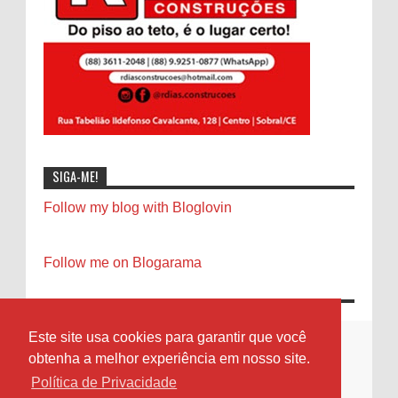
SIGA-ME!
Follow my blog with Bloglovin
Follow me on Blogarama
Este site usa cookies para garantir que você
obtenha a melhor experiência em nosso site.
Política de Privacidade