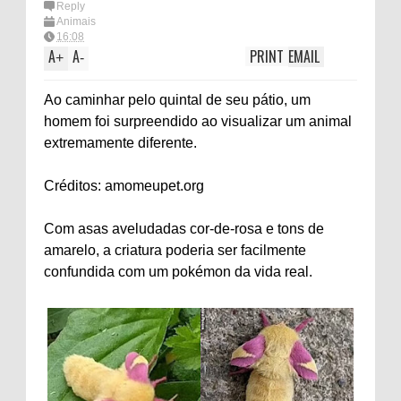
Reply
Animais
16:08
A
A
PRINT
EMAIL
+
-
Ao caminhar pelo quintal de seu pátio, um
homem foi surpreendido ao visualizar um animal
extremamente diferente.
Créditos: amomeupet.org
Com asas aveludadas cor-de-rosa e tons de
amarelo, a criatura poderia ser facilmente
confundida com um pokémon da vida real.