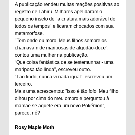
A publicação rendeu muitas reações positivas ao
registro de Lahiru. Milhares apelidaram o
pequeno inseto de "a criatura mais adorável de
todos os tempos" e ficaram chocados com sua
metamorfose.
"Tem onde eu moro. Meus filhos sempre os
chamavam de mariposas de algodão-doce”,
contou uma mulher na publicação.
“Que coisa fantástica de se testemunhar - uma
mariposa tão linda”, escreveu outro.
“Tão lindo, nunca vi nada igual”, escreveu um
terceiro.
Mais uma acrescentou: ”Isso é tão fofo! Meu filho
olhou por cima do meu ombro e perguntou à
mamãe se aquele era um novo Pokémon”,
parece, né?
Rosy Maple Moth