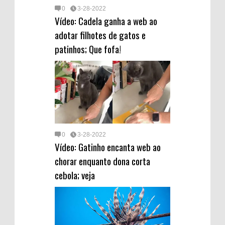
0
3-28-2022
Vídeo: Cadela ganha a web ao
adotar filhotes de gatos e
patinhos; Que fofa!
0
3-28-2022
Vídeo: Gatinho encanta web ao
chorar enquanto dona corta
cebola; veja