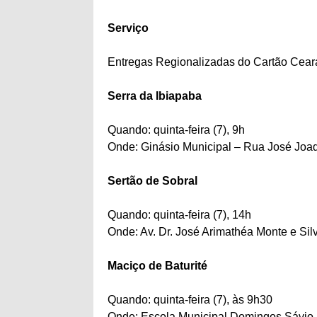
Serviço
Entregas Regionalizadas do Cartão Cea
Serra da Ibiapaba
Quando: quinta-feira (7), 9h
Onde: Ginásio Municipal – Rua José Joaq
Sertão de Sobral
Quando: quinta-feira (7), 14h
Onde: Av. Dr. José Arimathéa Monte e Sil
Maciço de Baturité
Quando: quinta-feira (7), às 9h30
Onde: Escola Municipal Domingos Sávio 