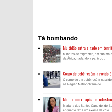
Tá bombando
Multidão entra a nado em territ
Milhares de migrantes, em sua mai
da África, nadando a partir do ...
Corpo de bebê recém-nascido é 
O corpo de um bebê recém-nascido fo
na Região Metropolitana de F...
Mulher morre após ter intestin
Mariana dos Santos Candido, de 41 a
enquanto fazia um exame de colo...