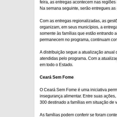
feira, as entregas acontecem nas regiões d
Na semana seguinte, serão entregues as 
Com as entregas regionalizadas, as gestõ
organizam, em seus municípios, a entrega
somente às famílias que estão entrando a
permanecem no programa, continuam com 
A distribuição segue a atualização anual d
atendidas pelo programa. Com a atualizaç
em todo o Estado.
Ceará Sem Fome
O Ceará Sem Fome é uma iniciativa perm
insegurança alimentar. Entre suas ações,
300 destinado a famílias em situação de v
As famílias podem conferir se foram cont