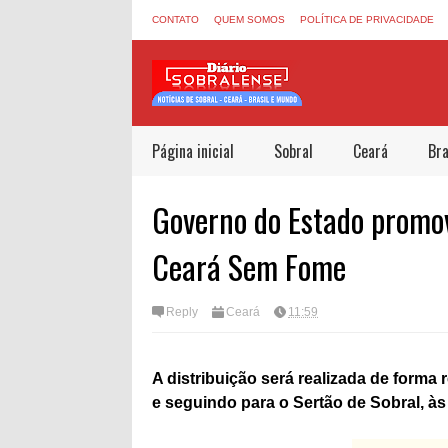
CONTATO
QUEM SOMOS
POLÍTICA DE PRIVACIDADE
Página inicial
Sobral
Ceará
Bra
Governo do Estado promov
Ceará Sem Fome
Reply
Ceará
11:59
A distribuição será realizada de forma
e seguindo para o Sertão de Sobral, às