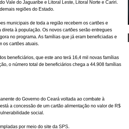
o Vale do Jaguaribe e Litoral Leste, Litoral Norte e Cariri.
demais regiões do Estado.
es municipais de toda a região recebem os cartões e
 direta à população. Os novos cartões serão entregues
gora no programa. As famílias que já eram beneficiadas e
os cartões atuais.
os beneficiários, que este ano terá 16,4 mil novas famílias
ão, o número total de beneficiários chega a 44.908 famílias
anente do Governo do Ceará voltada ao combate à
 está a concessão de um cartão alimentação no valor de R$
ulnerabilidade social.
empladas por meio do site da SPS.