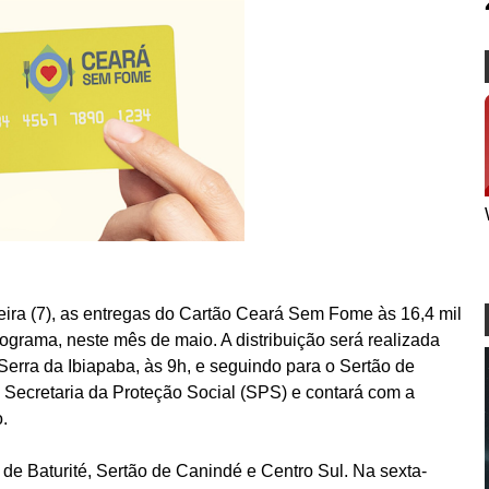
feira (7), as entregas do Cartão Ceará Sem Fome às 16,4 mil
ograma, neste mês de maio. A distribuição será realizada
erra da Ibiapaba, às 9h, e seguindo para o Sertão de
 Secretaria da Proteção Social (SPS) e contará com a
o.
e Baturité, Sertão de Canindé e Centro Sul. Na sexta-