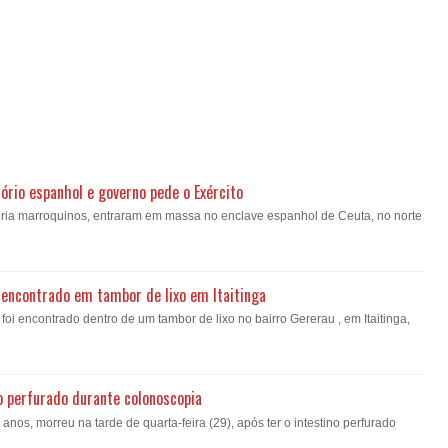
ório espanhol e governo pede o Exército
oria marroquinos, entraram em massa no enclave espanhol de Ceuta, no norte
encontrado em tambor de lixo em Itaitinga
i encontrado dentro de um tambor de lixo no bairro Gererau , em Itaitinga,
o perfurado durante colonoscopia
nos, morreu na tarde de quarta-feira (29), após ter o intestino perfurado