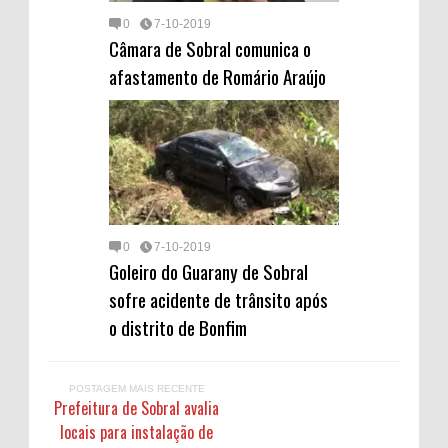
0
7-10-2019
Câmara de Sobral comunica o
afastamento de Romário Araújo
0
7-10-2019
Goleiro do Guarany de Sobral
sofre acidente de trânsito após
o distrito de Bonfim
POSTAGEM MAIS RECENTE
Prefeitura de Sobral avalia
locais para instalação de