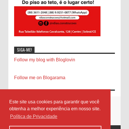
SIGA-ME!
Follow my blog with Bloglovin
Follow me on Blogarama
Este site usa cookies para garantir que você
obtenha a melhor experiência em nosso site.
Política de Privacidade