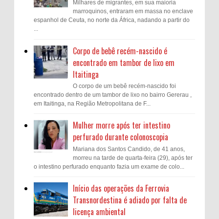
Milhares de migrantes, em sua maioria
marroquinos, entraram em massa no enclave
espanhol de Ceuta, no norte da África, nadando a partir do
...
Corpo de bebê recém-nascido é
encontrado em tambor de lixo em
Itaitinga
O corpo de um bebê recém-nascido foi
encontrado dentro de um tambor de lixo no bairro Gererau ,
em Itaitinga, na Região Metropolitana de F...
Mulher morre após ter intestino
perfurado durante colonoscopia
Mariana dos Santos Candido, de 41 anos,
morreu na tarde de quarta-feira (29), após ter
o intestino perfurado enquanto fazia um exame de colo...
Início das operações da Ferrovia
Transnordestina é adiado por falta de
licença ambiental