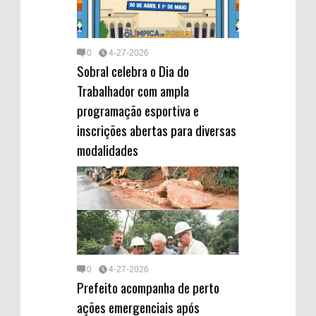
0
4-27-2026
Sobral celebra o Dia do
Trabalhador com ampla
programação esportiva e
inscrições abertas para diversas
modalidades
0
4-27-2026
Prefeito acompanha de perto
ações emergenciais após