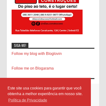
SIGA-ME!
Follow my blog with Bloglovin
Follow me on Blogarama
Este site usa cookies para garantir que você
obtenha a melhor experiência em nosso site.
Política de Privacidade