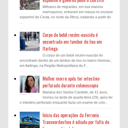
Milhares de migrantes, em sua maioria
marroquinos, entraram em massa no enclave
espanhol de Ceuta, no norte da África, nadando a partir do
...
Corpo de bebê recém-nascido é
encontrado em tambor de lixo em
Itaitinga
O corpo de um bebê recém-nascido foi
encontrado dentro de um tambor de lixo no bairro Gererau ,
em Itaitinga, na Região Metropolitana de F...
Mulher morre após ter intestino
perfurado durante colonoscopia
Mariana dos Santos Candido, de 41 anos,
morreu na tarde de quarta-feira (29), após ter
o intestino perfurado enquanto fazia um exame de colo...
Início das operações da Ferrovia
Transnordestina é adiado por falta de