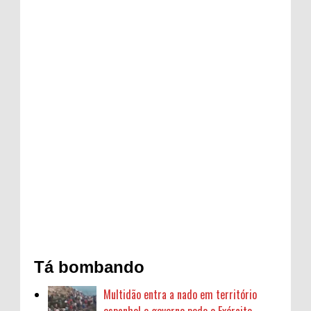
Tá bombando
Multidão entra a nado em território
espanhol e governo pede o Exército