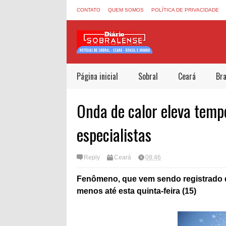
CONTATO
QUEM SOMOS
POLÍTICA DE PRIVACIDADE
Página inicial
Sobral
Ceará
Bra
Onda de calor eleva temp
especialistas
Reply
Ceará
08:46
Fenômeno, que vem sendo registrado des
menos até esta quinta-feira (15)