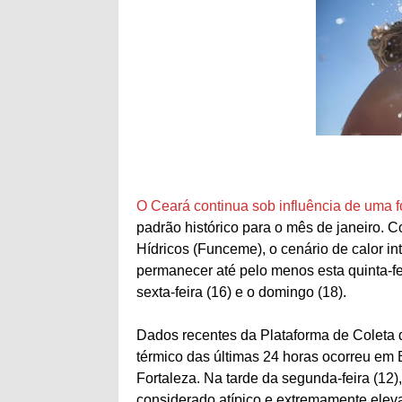
O Ceará continua sob influência de uma f
padrão histórico para o mês de janeiro.
Hídricos (Funceme), o cenário de calor in
permanecer até pelo menos esta quinta-fe
sexta-feira (16) e o domingo (18).
Dados recentes da Plataforma de Coleta
térmico das últimas 24 horas ocorreu em B
Fortaleza. Na tarde da segunda-feira (12
considerado atípico e extremamente elev