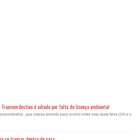
a Transnordestina é adiado por falta de licença ambiental
nsnordestina , que estava previsto para ocorrer entre esta sexta-feira (24) e o
ia se trancar dentro de casa