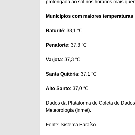
prolongada ao sol nos horários mais que
Municípios com maiores temperaturas r
Baturité:
38,1 °C
Penaforte:
37,3 °C
Varjota:
37,3 °C
Santa Quitéria:
37,1 °C
Alto Santo:
37,0 °C
Dados da Plataforma de Coleta de Dados
Meteorologia (Inmet).
Fonte: Sistema Paraíso