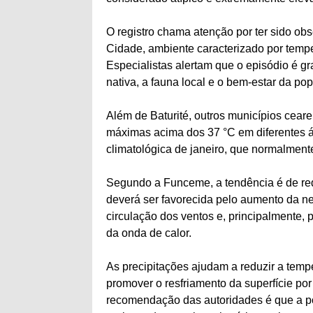
O registro chama atenção por ter sido ob
Cidade, ambiente caracterizado por tempe
Especialistas alertam que o episódio é g
nativa, a fauna local e o bem-estar da po
Além de Baturité, outros municípios cea
máximas acima dos 37 °C em diferentes 
climatológica de janeiro, que normalment
Segundo a Funceme, a tendência é de re
deverá ser favorecida pelo aumento da ne
circulação dos ventos e, principalmente, 
da onda de calor.
As precipitações ajudam a reduzir a tempe
promover o resfriamento da superfície por
recomendação das autoridades é que a p