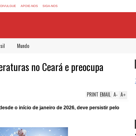
DIVULGUE
APOIE-NOS
SIGA-NOS
sil
Mundo
eraturas no Ceará e preocupa
PRINT
EMAIL
A
A
-
+
de o início de janeiro de 2026, deve persistir pelo