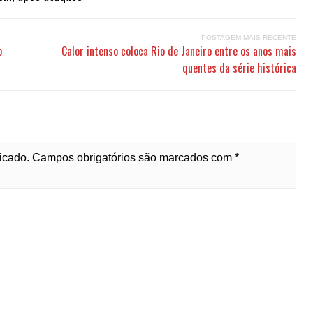
POSTAGEM MAIS RECENTE
o
Calor intenso coloca Rio de Janeiro entre os anos mais
quentes da série histórica
licado. Campos obrigatórios são marcados com *