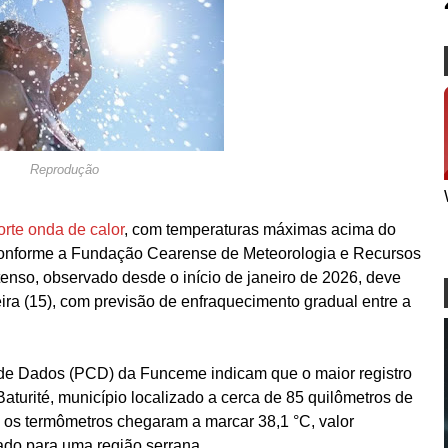
Reprodução
orte onda de calor
, com temperaturas máximas acima do
 Conforme a Fundação Cearense de Meteorologia e Recursos
tenso, observado desde o início de janeiro de 2026, deve
ira (15), com previsão de enfraquecimento gradual entre a
 de Dados (PCD) da Funceme indicam que o maior registro
aturité, município localizado a cerca de 85 quilômetros de
), os termômetros chegaram a marcar 38,1 °C, valor
ado para uma região serrana.