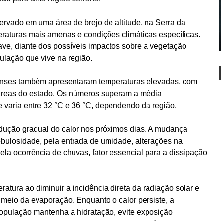
servado em uma área de brejo de altitude, na Serra da
raturas mais amenas e condições climáticas específicas.
rave, diante dos possíveis impactos sobre a vegetação
pulação que vive na região.
renses também apresentaram temperaturas elevadas, com
áreas do estado. Os números superam a média
e varia entre 32 °C e 36 °C, dependendo da região.
dução gradual do calor nos próximos dias. A mudança
bulosidade, pela entrada de umidade, alterações na
pela ocorrência de chuvas, fator essencial para a dissipação
ratura ao diminuir a incidência direta da radiação solar e
 meio da evaporação. Enquanto o calor persiste, a
opulação mantenha a hidratação, evite exposição