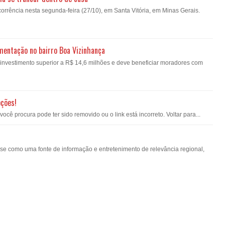
orrência nesta segunda-feira (27/10), em Santa Vitória, em Minas Gerais.
imentação no bairro Boa Vizinhança
á investimento superior a R$ 14,6 milhões e deve beneficiar moradores com
pções!
ê procura pode ter sido removido ou o link está incorreto. Voltar para...
-se como uma fonte de informação e entretenimento de relevância regional,