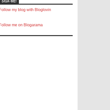
SIGA-ME!
Follow my blog with Bloglovin
Follow me on Blogarama