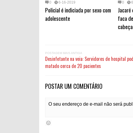
0
6-16-2019
0
Policial é indiciada por sexo com
Jacaré
adolescente
faca de
cabeça
POSTAGEM MAIS ANTIGA
Desinfetante na veia: Servidores de hospital po
matado cerca de 20 pacientes
POSTAR UM COMENTÁRIO
O seu endereço de e-mail não será pub