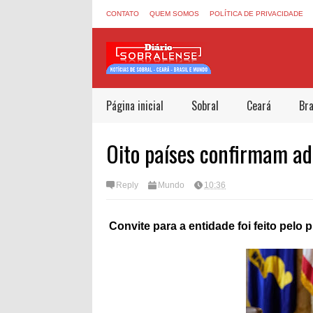
CONTATO
QUEM SOMOS
POLÍTICA DE PRIVACIDADE
Página inicial
Sobral
Ceará
Bra
Oito países confirmam ad
Reply
Mundo
10:36
Convite para a entidade foi feito pel