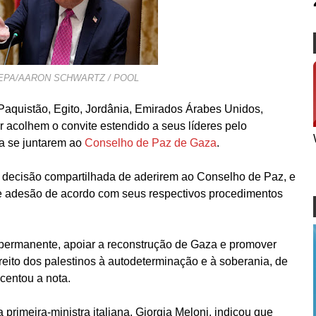
/EPA/AARON SCHWARTZ / POOL
Paquistão, Egito, Jordânia, Emirados Árabes Unidos,
r acolhem o convite estendido a seus líderes pelo
a se juntarem ao
Conselho de Paz de Gaza
.
 decisão compartilhada de aderirem ao Conselho de Paz, e
e adesão de acordo com seus respectivos procedimentos
 permanente, apoiar a reconstrução de Gaza e promover
eito dos palestinos à autodeterminação e à soberania, de
scentou a nota.
 primeira-ministra italiana, Giorgia Meloni, indicou que