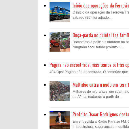
Início das operações da Ferrovi
O início da operação da Ferrovia Tra
sábado (25), foi adiado...
Onça-parda no quintal faz famíl
Bombeiros e policiais atuaram na oc
Ninguém ficou ferido (crédito: C...
Página não encontrada, mas temos outras o
404 Ops! Página não encontrada. O conteúdo que voc
Multidão entra a nado em territ
Milhares de migrantes, em sua mai
da África, nadando a partir do ...
Prefeito Oscar Rodrigues desta
Em entrevista à Rádio Paraíso FM,
infraestrutura, segurança e mobilida