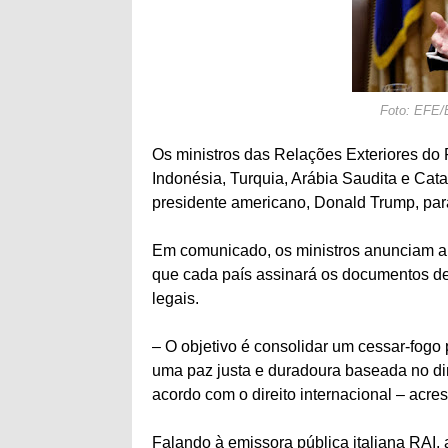
Foto: EFE
Os ministros das Relações Exteriores do 
Indonésia, Turquia, Arábia Saudita e Cata
presidente americano, Donald Trump, par
Em comunicado, os ministros anunciam a
que cada país assinará os documentos d
legais.
– O objetivo é consolidar um cessar-fogo
uma paz justa e duradoura baseada no dir
acordo com o direito internacional – acre
Falando à emissora pública italiana RAI, a