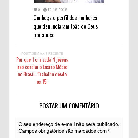
0
12-18-2018
Conheça o perfil das mulheres
que denunciaram João de Deus
por abuso
POSTAGEM MAIS RECENTE
Por que 1 em cada 4 jovens
não conclui o Ensino Médio
no Brasil: ‘Trabalho desde
os 15’
POSTAR UM COMENTÁRIO
O seu endereço de e-mail não será publicado.
Campos obrigatórios são marcados com *