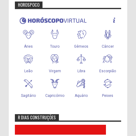
HOROSPOCO
R DIAS CONSTRUÇÕES