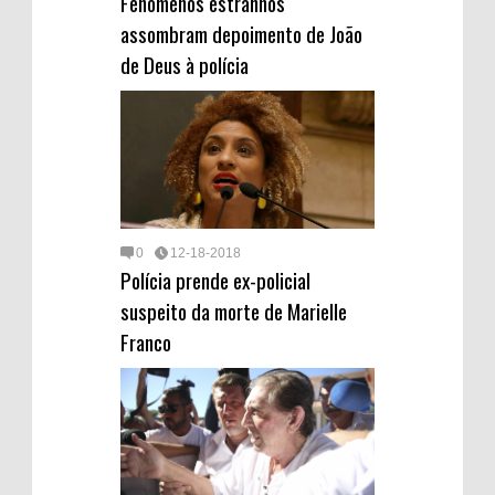
Fenômenos estranhos
assombram depoimento de João
de Deus à polícia
0
12-18-2018
Polícia prende ex-policial
suspeito da morte de Marielle
Franco