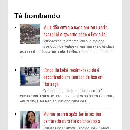
Tá bombando
Multidão entra a nado em território
espanhol e governo pede o Exército
Milhares de migrantes, em sua maioria
marroquinos, entraram em massa no enclave
espanhol de Ceuta, no norte da África, nadando a partir do
...
Corpo de bebê recém-nascido é
encontrado em tambor de lixo em
Itaitinga
O corpo de um bebê recém-nascido foi
encontrado dentro de um tambor de lixo no bairro Gererau ,
em Itaitinga, na Região Metropolitana de F...
Mulher morre após ter intestino
perfurado durante colonoscopia
Mariana dos Santos Candido, de 41 anos,