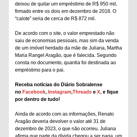
deixou de quitar um empréstimo de R$ 950 mil,
firmado entre os dois em dezembro de 2018. O
“calote” seria de cerca de R$ 872 mil.
De acordo com o site, o valor emprestado não
saiu de economias pessoais, mas sim da venda
de um imóvel herdado da mãe de Juliana, Martha
Maria Rangel Aragão, que é falecida. Segundo
consta no documento, quantia foi destinada ao
empréstimo para o pai.
Receba notícias do Diário Sobralense
no
Facebook
,
Instagram
,
Threads
e
X
, e fique
por dentro de tudo!
Ainda de acordo com as informações, Renato
Aragão deveria devolver o valor até 31 de
dezembro de 2023, o que não ocorreu. Juliana
afirma que parte da dívida chegou a ser paga, um