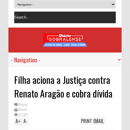
Filha aciona a Justiça contra
Renato Aragão e cobra dívida
Reply
Brasil
07:34
A
A
PRINT
EMAIL
+
-