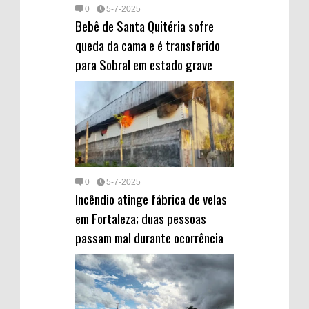
0
5-7-2025
Bebê de Santa Quitéria sofre
queda da cama e é transferido
para Sobral em estado grave
0
5-7-2025
Incêndio atinge fábrica de velas
em Fortaleza; duas pessoas
passam mal durante ocorrência