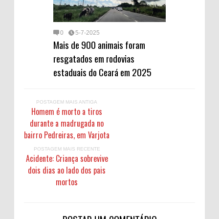
0
5-7-2025
Mais de 900 animais foram
resgatados em rodovias
estaduais do Ceará em 2025
POSTAGEM MAIS ANTIGA
Homem é morto a tiros
durante a madrugada no
bairro Pedreiras, em Varjota
POSTAGEM MAIS RECENTE
Acidente: Criança sobrevive
dois dias ao lado dos pais
mortos