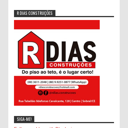
R DIAS CONSTRUÇÕES
SIGA-ME!