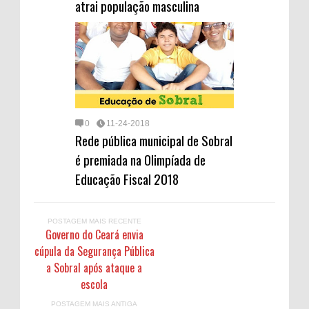
atrai população masculina
0
11-24-2018
Rede pública municipal de Sobral
é premiada na Olimpíada de
Educação Fiscal 2018
POSTAGEM MAIS RECENTE
Governo do Ceará envia
cúpula da Segurança Pública
a Sobral após ataque a
escola
POSTAGEM MAIS ANTIGA