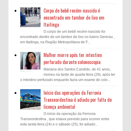
Corpo de bebê recém-nascido é
encontrado em tambor de lixo em
Itaitinga
O corpo de um bebê recém-nascido foi
encontrado dentro de um tambor de lixo no bairro Gererau ,
em Itaitinga, na Região Metropolitana de F...
Mulher morre após ter intestino
perfurado durante colonoscopia
Mariana dos Santos Candido, de 41 anos,
morreu na tarde de quarta-feira (29), após ter
o intestino perfurado enquanto fazia um exame de colo...
Início das operações da Ferrovia
Transnordestina é adiado por falta de
licença ambiental
O início da operação da Ferrovia
Transnordestina , que estava previsto para ocorrer entre
esta sexta-feira (24) e o sábado (25), foi adiado...