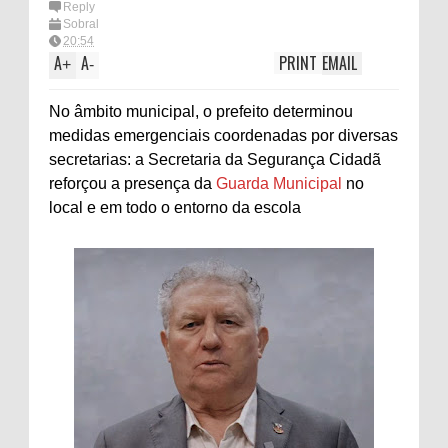
Reply
Sobral
20:54
A
A
PRINT
EMAIL
+
-
No âmbito municipal, o prefeito determinou
medidas emergenciais coordenadas por diversas
secretarias: a Secretaria da Segurança Cidadã
reforçou a presença da
Guarda Municipal
no
local e em todo o entorno da escola