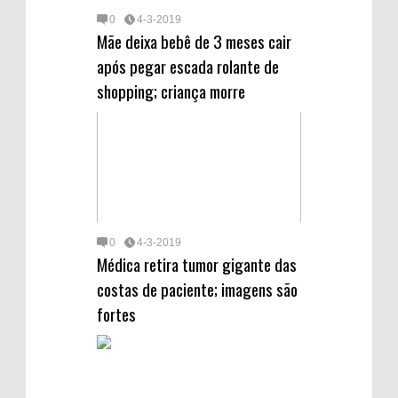
0
4-3-2019
Mãe deixa bebê de 3 meses cair
após pegar escada rolante de
shopping; criança morre
0
4-3-2019
Médica retira tumor gigante das
costas de paciente; imagens são
fortes