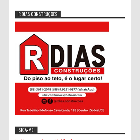
R DIAS CONSTRUÇÕES
SIGA-ME!