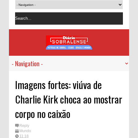
Imagens fortes: viúva de
Charlie Kirk choca ao mostrar
corpo no caixão
Reply
Mundo
11:18