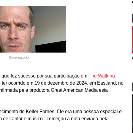
Reprodução
, que fez sucesso por sua participação em
The Walking
 ter ocorrido em 19 de dezembro de 2024, em Eastland, no
confirmada pela produtora Great American Media esta
ecimento de Keller Fornes. Ele era uma pessoa especial e
lém de cantor e músico”, começou a nota enviada pela