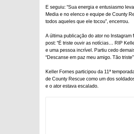
E seguiu: “Sua energia e entusiasmo lev
Media e no elenco e equipe de County Re
todos aqueles que ele tocou”, encerrou.
A última publicação do ator no Instagram 
post: “É triste ouvir as notícias… RIP Ke
e uma pessoa incrível. Partiu cedo demai
“Descanse em paz meu amigo. Tão triste”,
Keller Fornes participou da 11ª temporad
de County Rescue como um dos soldados.
e o ator estava escalado.