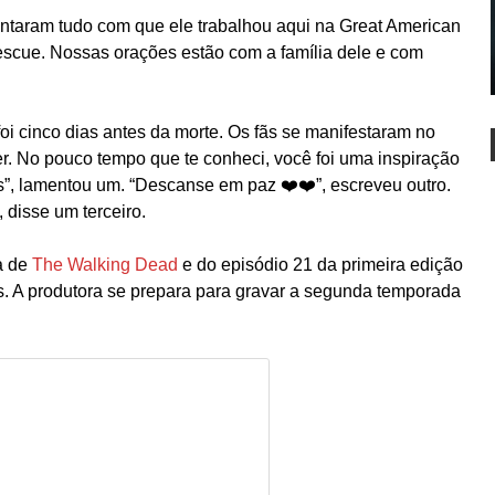
antaram tudo com que ele trabalhou aqui na Great American
scue. Nossas orações estão com a família dele e com
foi cinco dias antes da morte. Os fãs se manifestaram no
ller. No pouco tempo que te conheci, você foi uma inspiração
s”, lamentou um. “Descanse em paz ❤️❤️”, escreveu outro.
 disse um terceiro.
a de
The Walking Dead
e do episódio 21 da primeira edição
 A produtora se prepara para gravar a segunda temporada