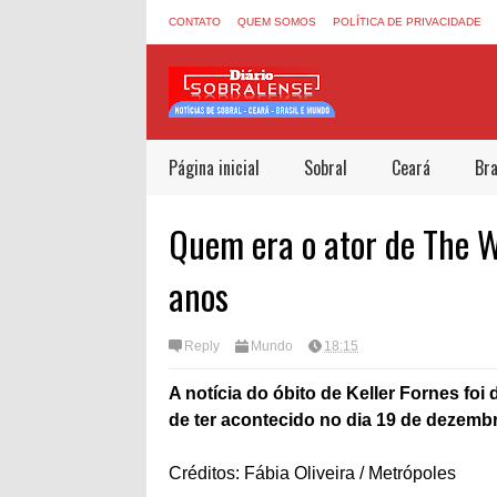
CONTATO
QUEM SOMOS
POLÍTICA DE PRIVACIDADE
Página inicial
Sobral
Ceará
Bra
Quem era o ator de The 
anos
Reply
Mundo
18:15
A notícia do óbito de Keller Fornes fo
de ter acontecido no dia 19 de dezemb
Créditos: Fábia Oliveira / Metrópoles