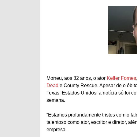
Morreu, aos 32 anos, o ator
Keller Fornes
Dead
e County Rescue. Apesar de o óbito
Texas, Estados Unidos, a notícia só foi 
semana.
“Estamos profundamente tristes com o fal
talentoso como ator, escritor e diretor, a
empresa.