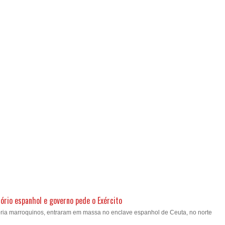
ório espanhol e governo pede o Exército
oria marroquinos, entraram em massa no enclave espanhol de Ceuta, no norte