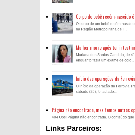
Corpo de bebê recém-nascido é 
O corpo de um bebê recém-nascido fo
na Região Metropolitana de F...
Mulher morre após ter intestin
Mariana dos Santos Candido, de 41 a
enquanto fazia um exame de colo...
Início das operações da Ferrovi
O início da operação da Ferrovia Tra
sábado (25), foi adiado...
Página não encontrada, mas temos outras o
404 Ops! Página não encontrada. O conteúdo que voc
Links Parceiros: