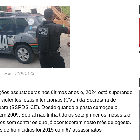
Foto: SSPDS-CE
ções assustadoras nos últimos anos e, 2024 está superando
 violentos letais intencionais (CVLI) da Secretaria de
Ceará (SSPDS-CE). Desde quando a pasta começou a
em 2009, Sobral não tinha tido os sete primeiros meses tão
ios sem contar os que já aconteceram neste mês de agosto.
 de homicídios foi 2015 com 67 assassinatos.