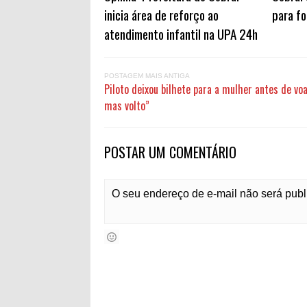
inicia área de reforço ao
para fo
atendimento infantil na UPA 24h
POSTAGEM MAIS ANTIGA
Piloto deixou bilhete para a mulher antes de voar
mas volto”
POSTAR UM COMENTÁRIO
O seu endereço de e-mail não será pub