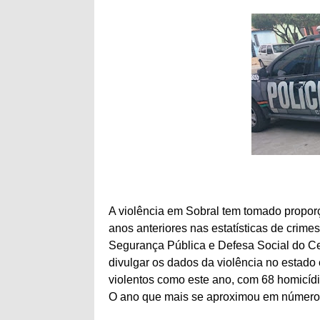
A violência em Sobral tem tomado propor
anos anteriores nas estatísticas de crimes
Segurança Pública e Defesa Social do 
divulgar os dados da violência no estado 
violentos como este ano, com 68 homicíd
O ano que mais se aproximou em números