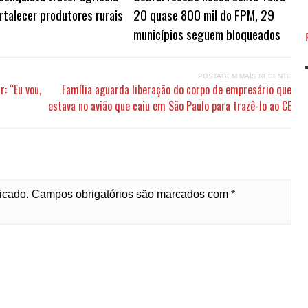
rtalecer produtores rurais
20 quase 800 mil do FPM, 29
municípios seguem bloqueados
POSTAGEM MAIS RECENTE
: “Eu vou,
Família aguarda liberação do corpo de empresário que
estava no avião que caiu em São Paulo para trazê-lo ao CE
licado. Campos obrigatórios são marcados com *