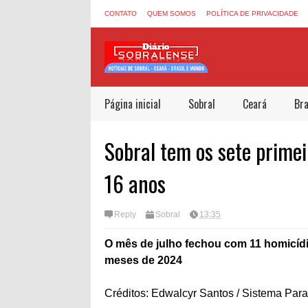
CONTATO
QUEM SOMOS
POLÍTICA DE PRIVACIDADE
Página inicial
Sobral
Ceará
Bra
Sobral tem os sete primei
16 anos
Reply
Sobral
13:35
O mês de julho fechou com 11 homicíd
meses de 2024
Créditos: Edwalcyr Santos / Sistema Para