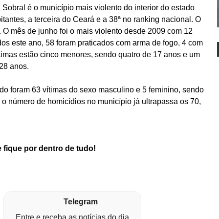
Sobral é o município mais violento do interior do estado
tantes, a terceira do Ceará e a 38ª no ranking nacional. O
. O mês de junho foi o mais violento desde 2009 com 12
dos este ano, 58 foram praticados com arma de fogo, 4 com
ítimas estão cinco menores, sendo quatro de 17 anos e um
 28 anos.
odo foram 63 vítimas do sexo masculino e 5 feminino, sendo
 o número de homicídios no município já ultrapassa os 70,
 fique por dentro de tudo!
Telegram
Entre e receba as notícias do dia