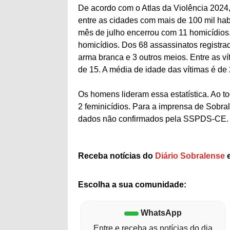
De acordo com o Atlas da Violência 2024, 
entre as cidades com mais de 100 mil habi
mês de julho encerrou com 11 homicídios
homicídios. Dos 68 assassinatos registra
arma branca e 3 outros meios. Entre as v
de 15. A média de idade das vítimas é de
Os homens lideram essa estatística. Ao t
2 feminicídios. Para a imprensa de Sobral
dados não confirmados pela SSPDS-CE.
Receba notícias do
Diário Sobralense
e
Escolha a sua comunidade:
WhatsApp
Entre e receba as notícias do dia