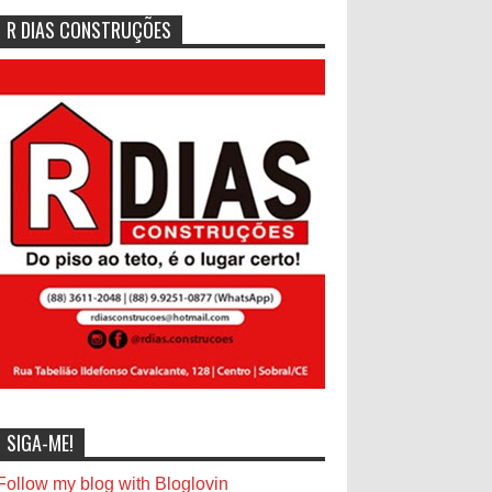
R DIAS CONSTRUÇÕES
SIGA-ME!
Follow my blog with Bloglovin