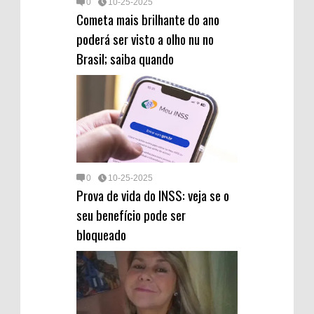
0
10-25-2025
Cometa mais brilhante do ano
poderá ser visto a olho nu no
Brasil; saiba quando
0
10-25-2025
Prova de vida do INSS: veja se o
seu benefício pode ser
bloqueado