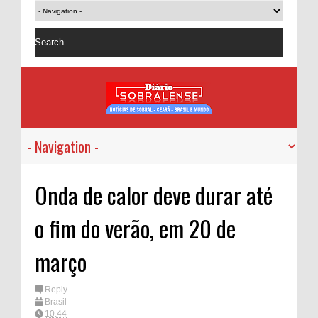
Onda de calor deve durar até
o fim do verão, em 20 de
março
Reply
Brasil
10:44