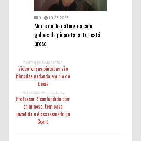
0
10-25-2025
Morre mulher atingida com
golpes de picareta; autor está
preso
POSTAGEM MAIS ANTIGA
Vídeo: onças pintadas são
filmadas nadando em rio de
Goiás
POSTAGEM MAIS RECENTE
Professor é confundido com
criminoso, tem casa
invadida e é assassinado no
Ceará