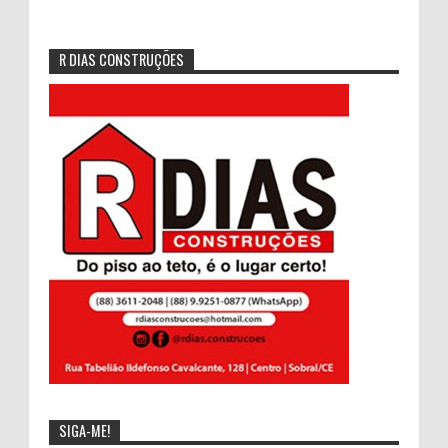
R DIAS CONSTRUÇÕES
SIGA-ME!