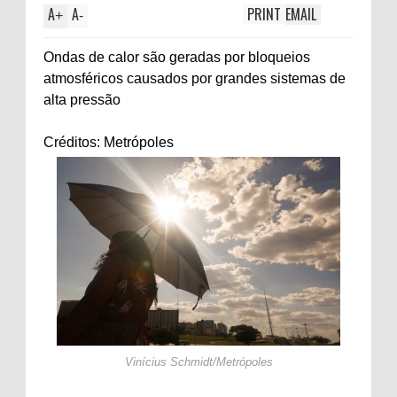
A
A
PRINT
EMAIL
+
-
Ondas de calor são geradas por bloqueios
atmosféricos causados por grandes sistemas de
alta pressão
Créditos: Metrópoles
Vinícius Schmidt/Metrópoles