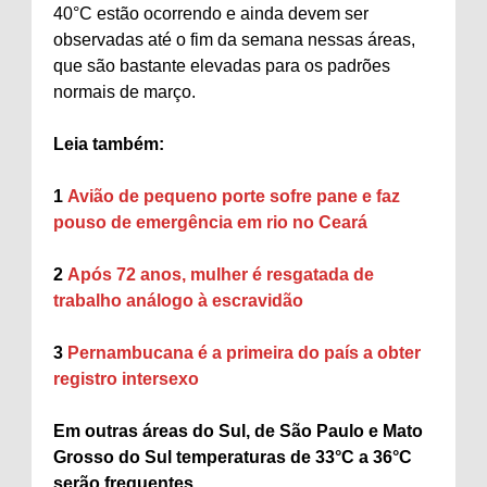
40°C estão ocorrendo e ainda devem ser
observadas até o fim da semana nessas áreas,
que são bastante elevadas para os padrões
normais de março.
Leia também:
1
Avião de pequeno porte sofre pane e faz
pouso de emergência em rio no Ceará
2
Após 72 anos, mulher é resgatada de
trabalho análogo à escravidão
3
Pernambucana é a primeira do país a obter
registro intersexo
Em outras áreas do Sul, de São Paulo e Mato
Grosso do Sul temperaturas de 33°C a 36°C
serão frequentes.