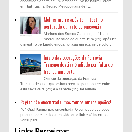
encontrado dentro de um tambor de lixo no bairro Gererau ,
em Itaitinga, na Região Metropolitana de F...
Mulher morre após ter intestino
perfurado durante colonoscopia
Mariana dos Santos Candido, de 41 anos,
morreu na tarde de quarta-feira (29), após ter
o intestino perfurado enquanto fazia um exame de colo...
Início das operações da Ferrovia
Transnordestina é adiado por falta de
licença ambiental
O início da operação da Ferrovia
Transnordestina , que estava previsto para ocorrer entre
esta sexta-feira (24) e o sábado (25), foi adiado...
Página não encontrada, mas temos outras opções!
404 Ops! Página não encontrada. O conteúdo que você
procura pode ter sido removido ou o link está incorreto.
Voltar para...
Links Parceiros: