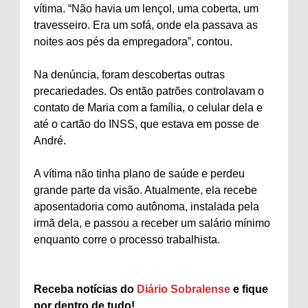
vítima. “Não havia um lençol, uma coberta, um
travesseiro. Era um sofá, onde ela passava as
noites aos pés da empregadora”, contou.
Na denúncia, foram descobertas outras
precariedades. Os então patrões controlavam o
contato de Maria com a família, o celular dela e
até o cartão do INSS, que estava em posse de
André.
A vítima não tinha plano de saúde e perdeu
grande parte da visão. Atualmente, ela recebe
aposentadoria como autônoma, instalada pela
irmã dela, e passou a receber um salário mínimo
enquanto corre o processo trabalhista.
Receba notícias do
Diário Sobralense
e fique
por dentro de tudo!