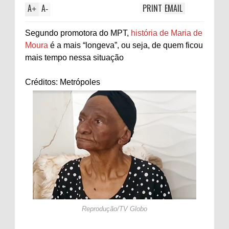
A
A
PRINT
EMAIL
+
-
Segundo promotora do MPT,
história de Maria de
Moura
é a mais “longeva”, ou seja, de quem ficou
mais tempo nessa situação
Créditos: Metrópoles
Reprodução/TV Globo