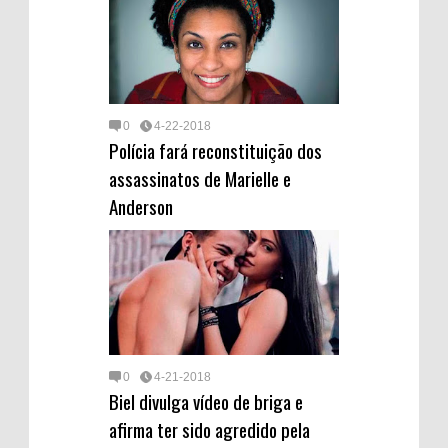
0
4-22-2018
Polícia fará reconstituição dos
assassinatos de Marielle e
Anderson
0
4-21-2018
Biel divulga vídeo de briga e
afirma ter sido agredido pela