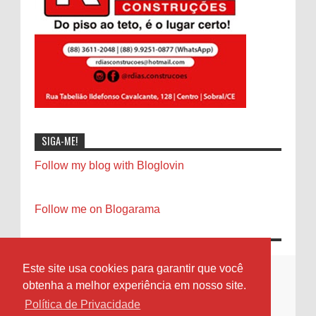
SIGA-ME!
Follow my blog with Bloglovin
Follow me on Blogarama
Este site usa cookies para garantir que você
obtenha a melhor experiência em nosso site.
Política de Privacidade