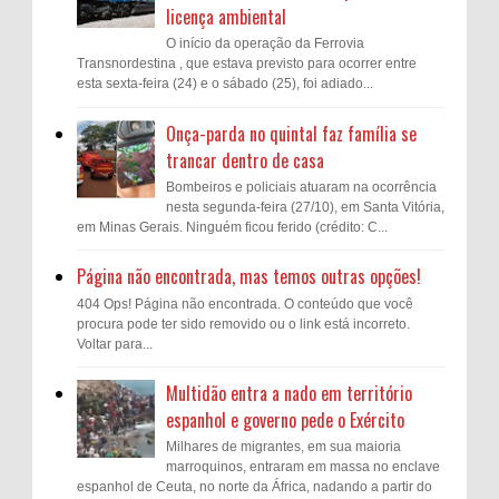
licença ambiental
O início da operação da Ferrovia
Transnordestina , que estava previsto para ocorrer entre
esta sexta-feira (24) e o sábado (25), foi adiado...
Onça-parda no quintal faz família se
trancar dentro de casa
Bombeiros e policiais atuaram na ocorrência
nesta segunda-feira (27/10), em Santa Vitória,
em Minas Gerais. Ninguém ficou ferido (crédito: C...
Página não encontrada, mas temos outras opções!
404 Ops! Página não encontrada. O conteúdo que você
procura pode ter sido removido ou o link está incorreto.
Voltar para...
Multidão entra a nado em território
espanhol e governo pede o Exército
Milhares de migrantes, em sua maioria
marroquinos, entraram em massa no enclave
espanhol de Ceuta, no norte da África, nadando a partir do