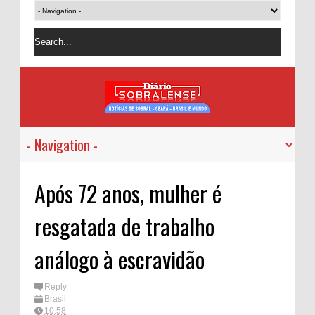
Após 72 anos, mulher é
resgatada de trabalho
análogo à escravidão
Reply
Brasil
10:58