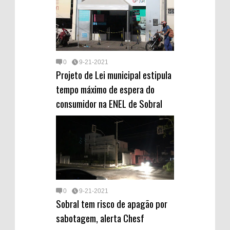
0
9-21-2021
Projeto de Lei municipal estipula
tempo máximo de espera do
consumidor na ENEL de Sobral
0
9-21-2021
Sobral tem risco de apagão por
sabotagem, alerta Chesf