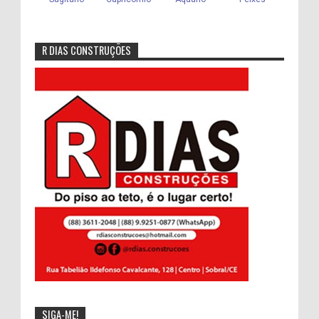
R DIAS CONSTRUÇÕES
SIGA-ME!