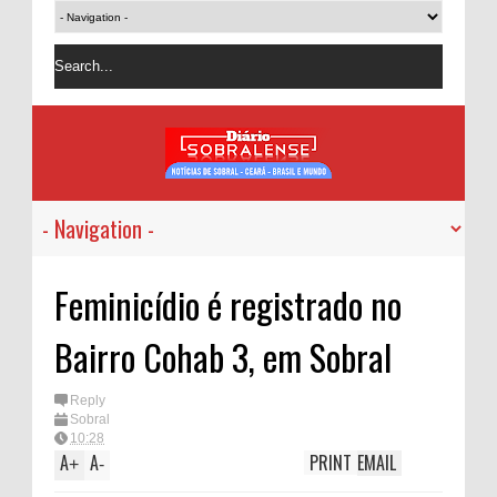
Feminicídio é registrado no
Bairro Cohab 3, em Sobral
Reply
Sobral
10:28
A
A
PRINT
EMAIL
+
-