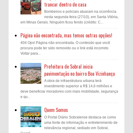
trancar dentro de casa
Bombeiros e policiais atuaram na ocorrência
nesta segunda-feira (27/10), em Santa Vitória,
em Minas Gerais. Ninguém ficou ferido (crédito: C...
Página não encontrada, mas temos outras opções!
404 Ops! Página não encontrada. O conteúdo que você
procura pode ter sido removido ou o link está incorreto.
Voltar para...
Prefeitura de Sobral inicia
pavimentação no bairro Boa Vizinhança
A obra de infraestrutura urbana terá
investimento superior a R$ 14,6 milhões e
deve beneficiar moradores com mais mobilidade, segurança
e qu...
Quem Somos
O Portal Diário Sobralense destaca-se como
uma fonte de informação e entretenimento de
relevância regional, sediado em Sobral,