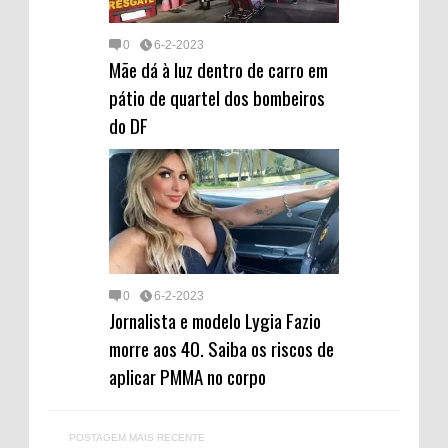
0
6-2-2023
Mãe dá à luz dentro de carro em
pátio de quartel dos bombeiros
do DF
0
6-2-2023
Jornalista e modelo Lygia Fazio
morre aos 40. Saiba os riscos de
aplicar PMMA no corpo
POSTAGEM MAIS RECENTE