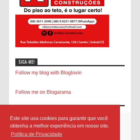
SIGA-ME!
Follow my blog with Bloglovin
Follow me on Blogarama
Este site usa cookies para garantir que você
obtenha a melhor experiência em nosso site.
Política de Privacidade