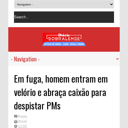
Em fuga, homem entram em
velório e abraça caixão para
despistar PMs
Reply
Brasil
12:05