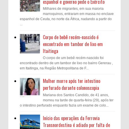
espanhol e governo pede o Exército
Milhares de migrantes, em sua maioria
marroquinos, entraram em massa no enclave
espanhol de Ceuta, no norte da África, nadando a partir do
...
Corpo de bebê recém-nascido é
encontrado em tambor de lixo em
Itaitinga
O corpo de um bebê recém-nascido foi
encontrado dentro de um tambor de lixo no bairro Gererau ,
em Itaitinga, na Região Metropolitana de F...
Mulher morre após ter intestino
perfurado durante colonoscopia
Mariana dos Santos Candido, de 41 anos,
morreu na tarde de quarta-feira (29), após ter
o intestino perfurado enquanto fazia um exame de colo...
Início das operações da Ferrovia
Transnordestina é adiado por falta de