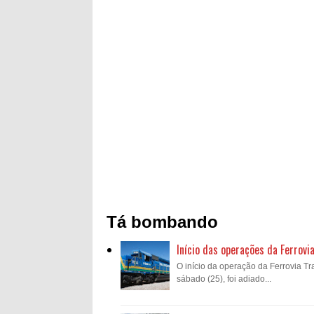
Tá bombando
Início das operações da Ferrovi
O início da operação da Ferrovia Tra
sábado (25), foi adiado...