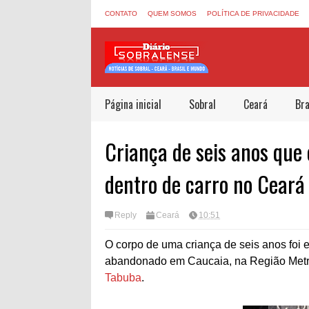
CONTATO
QUEM SOMOS
POLÍTICA DE PRIVACIDADE
Página inicial
Sobral
Ceará
Bra
Criança de seis anos que
dentro de carro no Ceará
Reply
Ceará
10:51
O corpo de uma criança de seis anos foi 
abandonado em Caucaia, na Região Metro
Tabuba
.