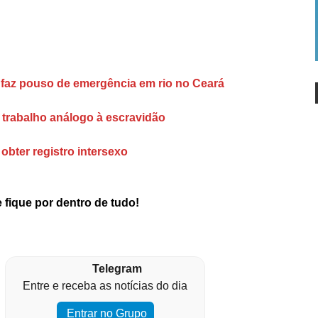
 faz pouso de emergência em rio no Ceará
 trabalho análogo à escravidão
obter registro intersexo
 fique por dentro de tudo!
Telegram
Entre e receba as notícias do dia
Entrar no Grupo