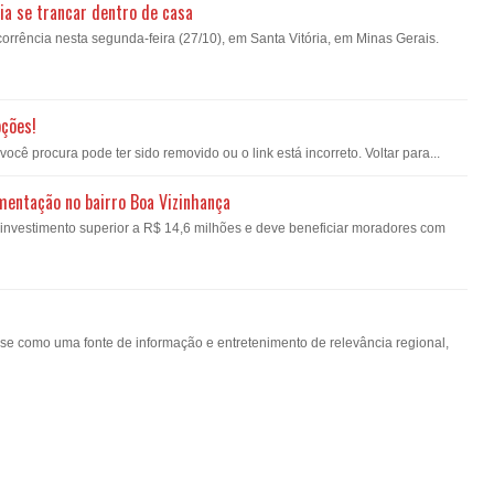
ia se trancar dentro de casa
orrência nesta segunda-feira (27/10), em Santa Vitória, em Minas Gerais.
pções!
ê procura pode ter sido removido ou o link está incorreto. Voltar para...
imentação no bairro Boa Vizinhança
á investimento superior a R$ 14,6 milhões e deve beneficiar moradores com
-se como uma fonte de informação e entretenimento de relevância regional,