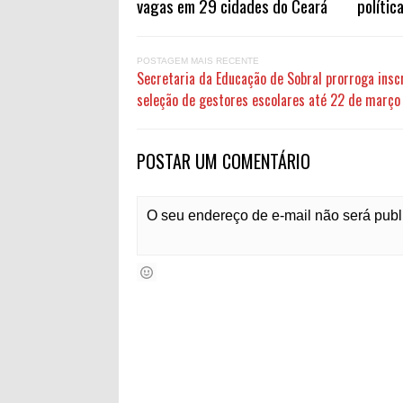
vagas em 29 cidades do Ceará
polític
POSTAGEM MAIS RECENTE
Secretaria da Educação de Sobral prorroga insc
seleção de gestores escolares até 22 de março
POSTAR UM COMENTÁRIO
O seu endereço de e-mail não será pub