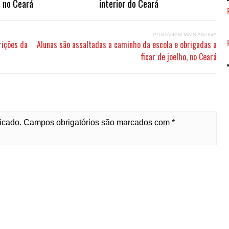
a no Ceará
interior do Ceará
POSTAGEM MAIS ANTIGA
rições da
Alunas são assaltadas a caminho da escola e obrigadas a
ficar de joelho, no Ceará
licado. Campos obrigatórios são marcados com *