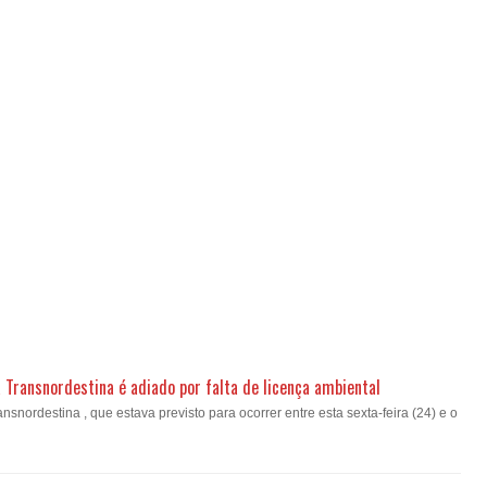
a Transnordestina é adiado por falta de licença ambiental
nsnordestina , que estava previsto para ocorrer entre esta sexta-feira (24) e o