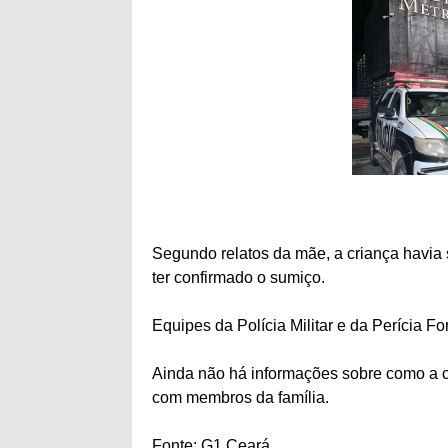
Segundo relatos da mãe, a criança havia 
ter confirmado o sumiço.
Equipes da Polícia Militar e da Perícia F
Ainda não há informações sobre como a cr
com membros da família.
Fonte: G1 Ceará