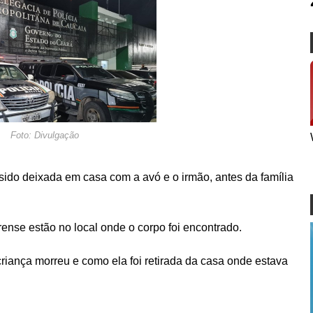
Foto: Divulgação
sido deixada em casa com a avó e o irmão, antes da família
orense estão no local onde o corpo foi encontrado.
iança morreu e como ela foi retirada da casa onde estava