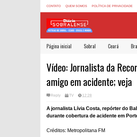
CONTATO
QUEM SOMOS
POLÍTICA DE PRIVACIDADE
Página inicial
Sobral
Ceará
Bra
Vídeo: Jornalista da Reco
amigo em acidente; veja
Reply
TV
12:28
A jornalista Lívia Costa, repórter do
durante cobertura de acidente em Port
Créditos: Metropolitana FM