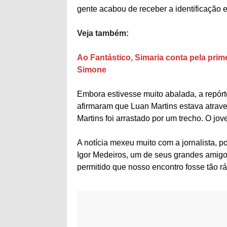
gente acabou de receber a identificação 
Veja também:
Ao Fantástico, Simaria conta pela prim
Simone
Embora estivesse muito abalada, a repórt
afirmaram que Luan Martins estava atrav
Martins foi arrastado por um trecho. O jo
A notícia mexeu muito com a jornalista, p
Igor Medeiros, um de seus grandes amigos
permitido que nosso encontro fosse tão 