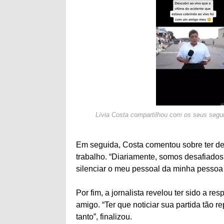
Lívia Costa compartilhou com os seus segui
Em seguida, Costa comentou sobre ter dei
trabalho. “Diariamente, somos desafiados 
silenciar o meu pessoal da minha pessoa 
Por fim, a jornalista revelou ter sido a r
amigo. “Ter que noticiar sua partida tão re
tanto”, finalizou.