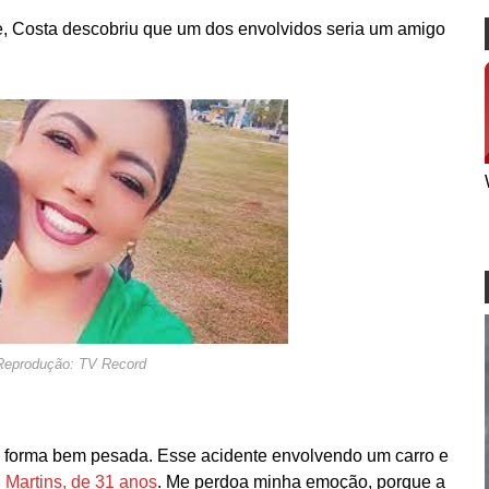
ade, Costa descobriu que um dos envolvidos seria um amigo
Reprodução: TV Record
de forma bem pesada. Esse acidente envolvendo um carro e
n Martins, de 31 anos
. Me perdoa minha emoção, porque a