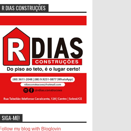
R DIAS CONSTRUÇÕES
SIGA-ME!
Follow my blog with Bloglovin