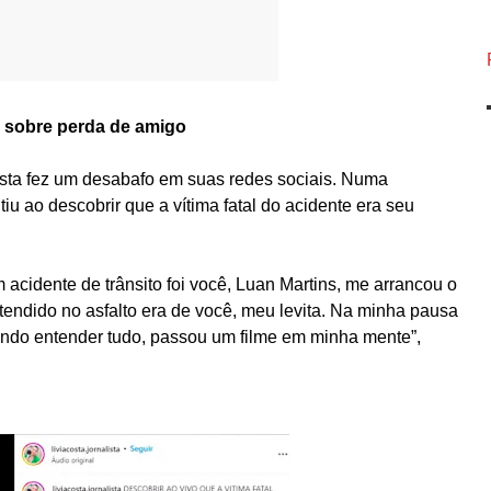
s sobre perda de amigo
sta fez um desabafo em suas redes sociais. Numa
tiu ao descobrir que a vítima fatal do acidente era seu
m acidente de trânsito foi você, Luan Martins, me arrancou o
endido no asfalto era de você, meu levita. Na minha pausa
ntando entender tudo, passou um filme em minha mente”,