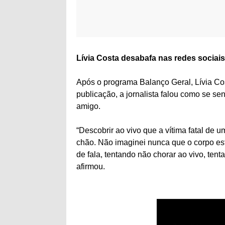
Lívia Costa desabafa nas redes sociai
Após o programa Balanço Geral, Lívia Co
publicação, a jornalista falou como se sen
amigo.
“Descobrir ao vivo que a vítima fatal de u
chão. Não imaginei nunca que o corpo est
de fala, tentando não chorar ao vivo, te
afirmou.