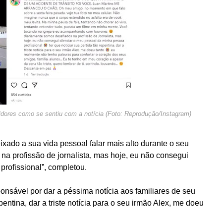
dores como se sentiu com a notícia (Foto: Reprodução/Instagram)
xado a sua vida pessoal falar mais alto durante o seu
na profissão de jornalista, mas hoje, eu não consegui
profissional”, completou.
esponsável por dar a péssima notícia aos familiares de seu
pentina, dar a triste notícia para o seu irmão Alex, me doeu