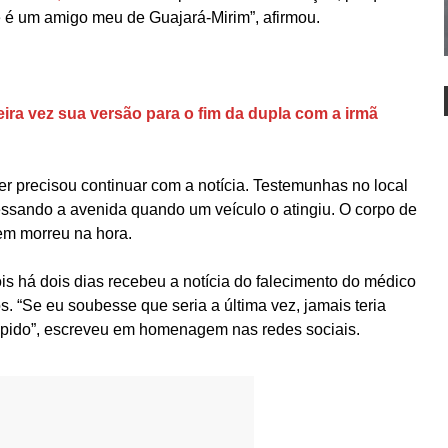
e é um amigo meu de Guajará-Mirim”, afirmou.
eira vez sua versão para o fim da dupla com a irmã
er precisou continuar com a notícia. Testemunhas no local
essando a avenida quando um veículo o atingiu. O corpo de
vem morreu na hora.
ois há dois dias recebeu a notícia do falecimento do médico
. “Se eu soubesse que seria a última vez, jamais teria
rápido”, escreveu em homenagem nas redes sociais.