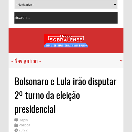
Bolsonaro e Lula irão disputar
2º turno da eleição
presidencial
Reply
Politica
23:22