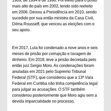
1989, de 1994 e de 1998. Foi eleito para o posto
mais alto do país em 2002, tendo sido reeleito
em 2006. Deixou a Presidência em 2010, sendo
sucedido por sua então ministra da Casa Civil,
Dilma Rousseff, que venceu as eleições com o
seu apoio.
Em 2017, Lula foi condenado a nove anos e seis
meses de prisão por corrupção e lavagem de
dinheiro. Em 2018, teve a prisão decretada pelo
então juiz Sergio Moro. As condenações foram
anuladas em 2021 pelo Supremo Tribunal
Federal (STF), que considerou que a 13ª Vara
Federal em Curitiba não tinha competência legal
para julgar as acusações. O STF também
considerou posteriormente que Moro agiu sem a
devida imparcialidade no processo.