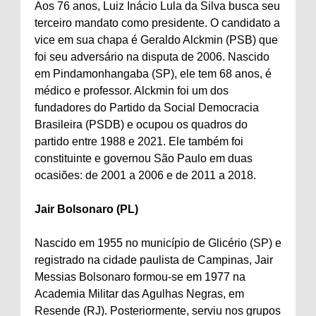
Aos 76 anos, Luiz Inácio Lula da Silva busca seu
terceiro mandato como presidente. O candidato a
vice em sua chapa é Geraldo Alckmin (PSB) que
foi seu adversário na disputa de 2006. Nascido
em Pindamonhangaba (SP), ele tem 68 anos, é
médico e professor. Alckmin foi um dos
fundadores do Partido da Social Democracia
Brasileira (PSDB) e ocupou os quadros do
partido entre 1988 e 2021. Ele também foi
constituinte e governou São Paulo em duas
ocasiões: de 2001 a 2006 e de 2011 a 2018.
Jair Bolsonaro (PL)
Nascido em 1955 no município de Glicério (SP) e
registrado na cidade paulista de Campinas, Jair
Messias Bolsonaro formou-se em 1977 na
Academia Militar das Agulhas Negras, em
Resende (RJ). Posteriormente, serviu nos grupos