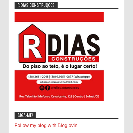
R DIAS CONSTRUÇÕES
SIGA-ME!
Follow my blog with Bloglovin