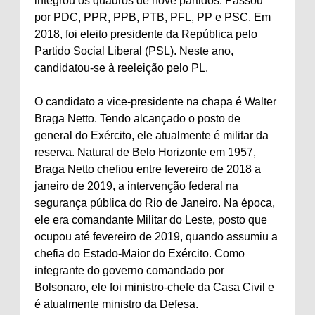
integrou os quadros de nove partidos. Passou
por PDC, PPR, PPB, PTB, PFL, PP e PSC. Em
2018, foi eleito presidente da República pelo
Partido Social Liberal (PSL). Neste ano,
candidatou-se à reeleição pelo PL.
O candidato a vice-presidente na chapa é Walter
Braga Netto. Tendo alcançado o posto de
general do Exército, ele atualmente é militar da
reserva. Natural de Belo Horizonte em 1957,
Braga Netto chefiou entre fevereiro de 2018 a
janeiro de 2019, a intervenção federal na
segurança pública do Rio de Janeiro. Na época,
ele era comandante Militar do Leste, posto que
ocupou até fevereiro de 2019, quando assumiu a
chefia do Estado-Maior do Exército. Como
integrante do governo comandado por
Bolsonaro, ele foi ministro-chefe da Casa Civil e
é atualmente ministro da Defesa.