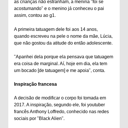
as crianças não estranham, a menina "foi se
acostumando" e o menino já conheceu o pai
assim, contou ao g1.
A primeira tatuagem dele foi aos 14 anos,
quando escreveu na pele o nome da mãe, Lúcia,
que não gostou da atitude do então adolescente.
"Apanhei dela porque ela pensava que tatuagem
era coisa de marginal. Aí, hoje em dia, ela tem
um bocado [de tatuagem] e me apoia", conta.
Inspiração francesa
A decisão de modificar o corpo foi tomada em
2017. A inspiração, segundo ele, foi youtuber
francês Anthony Loffredo, conhecido nas redes
sociais por "Black Alien".