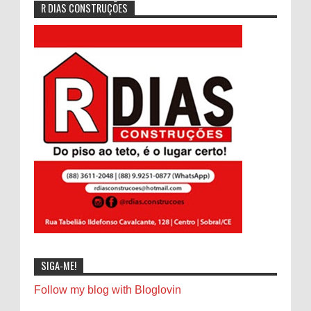
R DIAS CONSTRUÇÕES
SIGA-ME!
Follow my blog with Bloglovin