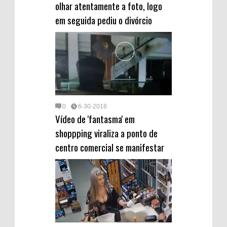
olhar atentamente a foto, logo
em seguida pediu o divórcio
0
6-30-2018
Vídeo de 'fantasma' em
shoppping viraliza a ponto de
centro comercial se manifestar