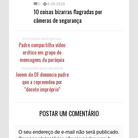
0
6-26-2018
10 coisas bizarras flagradas por
câmeras de segurança
POSTAGEM MAIS ANTIGA
Padre compartilha vídeo
erótico em grupo de
mensagens da paróquia
POSTAGEM MAIS RECENTE
Jovem do DF denuncia padre
que a repreendeu por
“decote impróprio”
POSTAR UM COMENTÁRIO
O seu endereço de e-mail não será publicado.