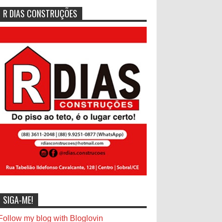
R DIAS CONSTRUÇÕES
SIGA-ME!
Follow my blog with Bloglovin