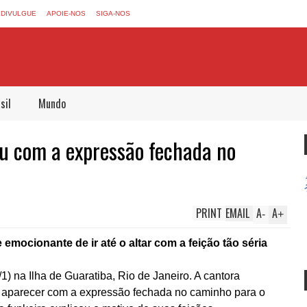
DIVULGUE
APOIE-NOS
SIGA-NOS
sil
Mundo
rou com a expressão fechada no
PRINT
EMAIL
A
A
-
+
emocionante de ir até o altar com a feição tão séria
) na Ilha de Guaratiba, Rio de Janeiro. A cantora
 aparecer com a expressão fechada no caminho para o