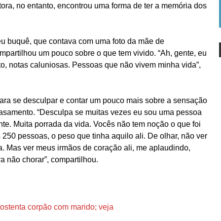
ntora, no entanto, encontrou uma forma de ter a memória dos
eu buquê, que contava com uma foto da mãe de
mpartilhou um pouco sobre o que tem vivido. “Ah, gente, eu
to, notas caluniosas. Pessoas que não vivem minha vida”,
ara se desculpar e contar um pouco mais sobre a sensação
u casamento. “Desculpa se muitas vezes eu sou uma pessoa
ente. Muita porrada da vida. Vocês não tem noção o que foi
 250 pessoas, o peso que tinha aquilo ali. De olhar, não ver
. Mas ver meus irmãos de coração ali, me aplaudindo,
a não chorar”, compartilhou.
 ostenta corpão com marido; veja