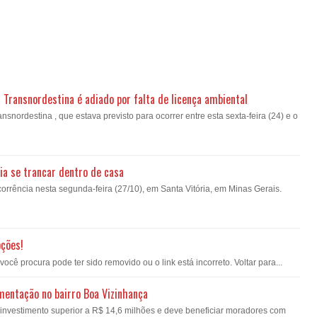
a Transnordestina é adiado por falta de licença ambiental
nsnordestina , que estava previsto para ocorrer entre esta sexta-feira (24) e o
ia se trancar dentro de casa
orrência nesta segunda-feira (27/10), em Santa Vitória, em Minas Gerais.
pções!
ê procura pode ter sido removido ou o link está incorreto. Voltar para...
imentação no bairro Boa Vizinhança
á investimento superior a R$ 14,6 milhões e deve beneficiar moradores com