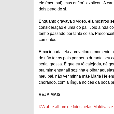
ele (meu pai), mas enfim”, explicou. A ca
dois perto de si.
Enquanto gravava o vídeo, ela mostrou s
consideração e uma do pai. Jojo ainda co
tenho passado por tanta coisa. Preconcei
comentou.
Emocionada, ela aproveitou o momento p
de não ter os pais por perto durante se
séria, grossa. É que eu tô calejada, né g
pra mim entrar ali sozinha e olhar aquelas
meu pai, não ver minha mãe Maria Helena
chorando, com a língua no céu da boca pr
VEJA MAIS
IZA abre álbum de fotos pelas Maldivas e