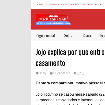
CONTATO
QUEM SOMOS
POLÍTICA DE PRIVACIDADE
Página inicial
Sobral
Ceará
Bra
Jojo explica por que ent
casamento
Reply
Celebridades
10:52
Cantora compartilhou motivo pessoal e 
Jojo Todynho se casou nesse sábado (29/1
surpreendeu convidados e internautas ao