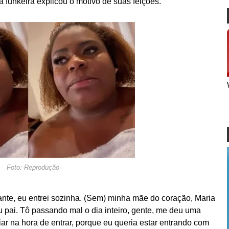
a funkeira explicou o motivo de suas feições.
Foto: Reprodução
nte, eu entrei sozinha. (Sem) minha mãe do coração, Maria
 pai. Tô passando mal o dia inteiro, gente, me deu uma
ar na hora de entrar, porque eu queria estar entrando com