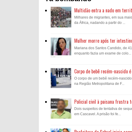
Multidão entra a nado em territ
Milhares de migrantes, em sua mai
da África, nadando a partir do ...
Mulher morre após ter intestin
Mariana dos Santos Candido, de 41 a
enquanto fazia um exame de colo...
Corpo de bebê recém-nascido é 
O corpo de um bebê recém-nascido fo
na Região Metropolitana de F...
Policial civil à paisana frustr
Dois suspeitos de tentativa de sequ
em Cascavel. A prisão foi fe...