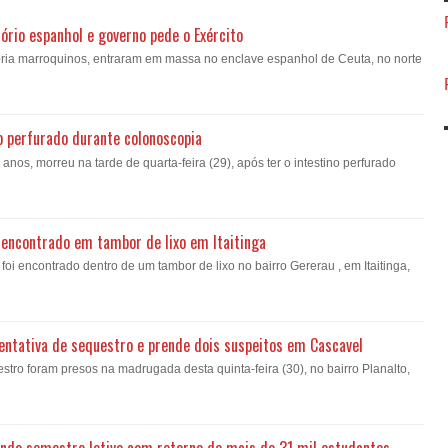
ório espanhol e governo pede o Exército
oria marroquinos, entraram em massa no enclave espanhol de Ceuta, no norte
o perfurado durante colonoscopia
nos, morreu na tarde de quarta-feira (29), após ter o intestino perfurado
encontrado em tambor de lixo em Itaitinga
i encontrado dentro de um tambor de lixo no bairro Gererau , em Itaitinga,
a tentativa de sequestro e prende dois suspeitos em Cascavel
estro foram presos na madrugada desta quinta-feira (30), no bairro Planalto,