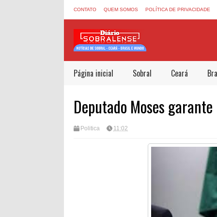
CONTATO
QUEM SOMOS
POLÍTICA DE PRIVACIDADE
Página inicial
Sobral
Ceará
Bra
Deputado Moses garante 
Politica
11:02