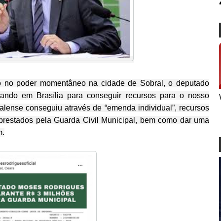
o no poder momentâneo na cidade de Sobral, o deputado
ando em Brasília para conseguir recursos para o nosso
ralense conseguiu através de “emenda individual”, recursos
 prestados pela Guarda Civil Municipal, bem como dar uma
m.