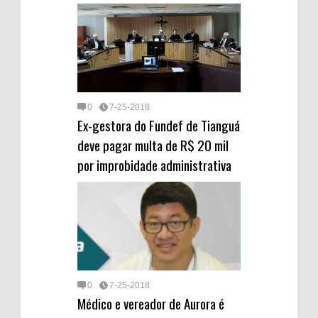
0
7-25-2018
Ex-gestora do Fundef de Tianguá
deve pagar multa de R$ 20 mil
por improbidade administrativa
0
7-25-2018
Médico e vereador de Aurora é