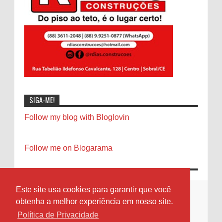
SIGA-ME!
Follow my blog with Bloglovin
Follow me on Blogarama
Este site usa cookies para garantir que você
obtenha a melhor experiência em nosso site.
Política de Privacidade