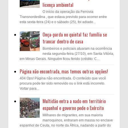
licença ambiental
O início da operação da Ferrovia
Transnordestina , que estava previsto para ocorrer entre
esta sexta-feira (24) e o sábado (25), foi adiado...
Onça-parda no quintal faz família se
trancar dentro de casa
Bombeiros e policiais atuaram na ocorrência
nesta segunda-feira (27/10), em Santa Vitória,
em Minas Gerais. Ninguém ficou ferido (crédito: C...
Página não encontrada, mas temos outras opções!
404 Ops! Página não encontrada. O conteúdo que você
procura pode ter sido removido ou o link está incorreto.
Voltar para...
Multidão entra a nado em território
espanhol e governo pede o Exército
Milhares de migrantes, em sua maioria
marroquinos, entraram em massa no enclave
espanhol de Ceuta, no norte da África, nadando a partir do