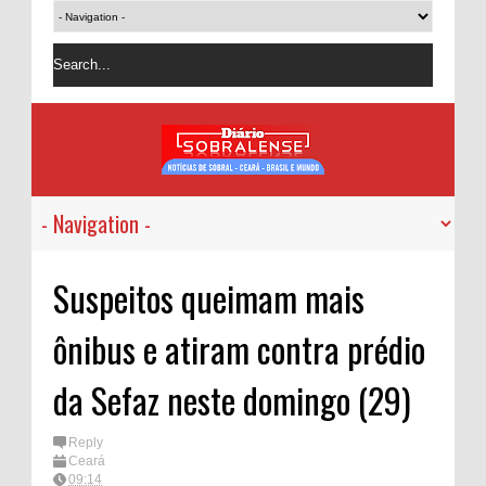
Suspeitos queimam mais
ônibus e atiram contra prédio
da Sefaz neste domingo (29)
Reply
Ceará
09:14