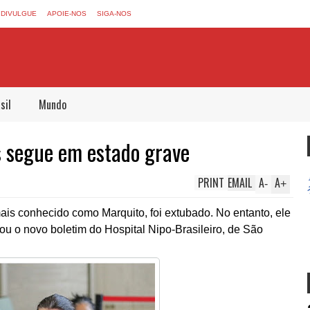
DIVULGUE
APOIE-NOS
SIGA-NOS
sil
Mundo
s segue em estado grave
PRINT
EMAIL
A
A
-
+
mais conhecido como Marquito, foi extubado. No entanto, ele
ou o novo boletim do Hospital Nipo-Brasileiro, de São