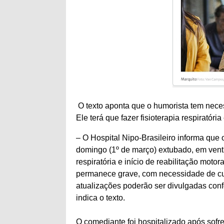
O texto aponta que o humorista tem neces
Ele terá que fazer fisioterapia respiratória
– O Hospital Nipo-Brasileiro informa que 
domingo (1º de março) extubado, em vent
respiratória e início de reabilitação motor
permanece grave, com necessidade de cui
atualizações poderão ser divulgadas confo
indica o texto.
O comediante foi hospitalizado após sofrer