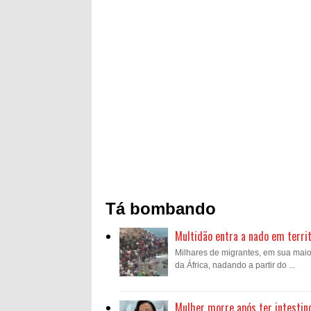
Tá bombando
Multidão entra a nado em territ
Milhares de migrantes, em sua mai
da África, nadando a partir do ...
Mulher morre após ter intestin