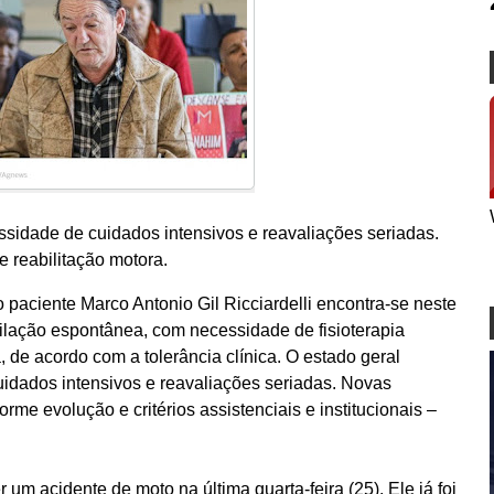
sidade de cuidados intensivos e reavaliações seriadas.
 e reabilitação motora.
o paciente Marco Antonio Gil Ricciardelli encontra-se neste
ilação espontânea, com necessidade de fisioterapia
a, de acordo com a tolerância clínica. O estado geral
dados intensivos e reavaliações seriadas. Novas
rme evolução e critérios assistenciais e institucionais –
 um acidente de moto na última quarta-feira (25). Ele já foi