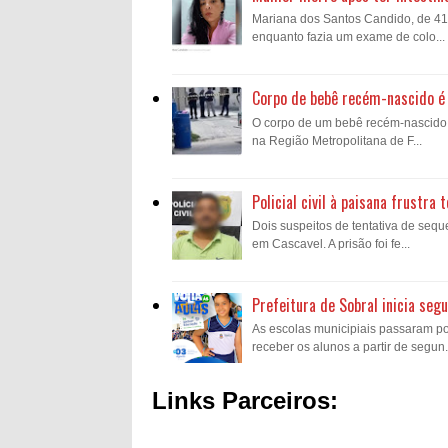
Mariana dos Santos Candido, de 41 a
enquanto fazia um exame de colo...
Corpo de bebê recém-nascido é 
O corpo de um bebê recém-nascido fo
na Região Metropolitana de F...
Policial civil à paisana frustr
Dois suspeitos de tentativa de sequ
em Cascavel. A prisão foi fe...
Prefeitura de Sobral inicia se
As escolas municipiais passaram p
receber os alunos a partir de segun.
Links Parceiros: