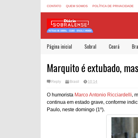
CONTATO
QUEM SOMOS
POLÍTICA DE PRIVACIDADE
Página inicial
Sobral
Ceará
Bra
Marquito é extubado, ma
Reply
Brasil
10:14
O humorista
Marco Antonio Ricciardelli
, 
continua em estado grave, conforme indic
Paulo, neste domingo (1º).