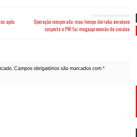
POSTAGEM MAIS ANTIGA
sos após
Operação inesperada: mau tempo derruba aeronave
suspeita e PM faz megaapreensão de cocaína
licado. Campos obrigatórios são marcados com *