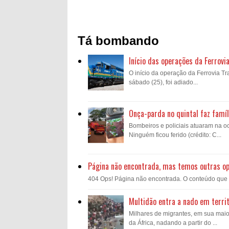
Tá bombando
Início das operações da Ferrovi
O início da operação da Ferrovia Tra
sábado (25), foi adiado...
Onça-parda no quintal faz famíl
Bombeiros e policiais atuaram na oc
Ninguém ficou ferido (crédito: C...
Página não encontrada, mas temos outras o
404 Ops! Página não encontrada. O conteúdo que voc
Multidão entra a nado em territ
Milhares de migrantes, em sua mai
da África, nadando a partir do ...