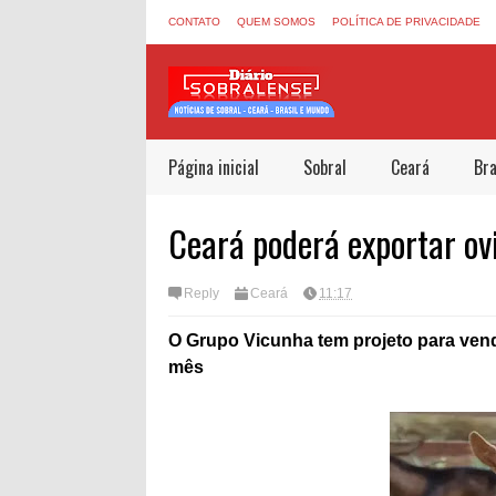
CONTATO
QUEM SOMOS
POLÍTICA DE PRIVACIDADE
Página inicial
Sobral
Ceará
Bra
Ceará poderá exportar ovi
Reply
Ceará
11:17
O Grupo Vicunha tem projeto para vend
mês