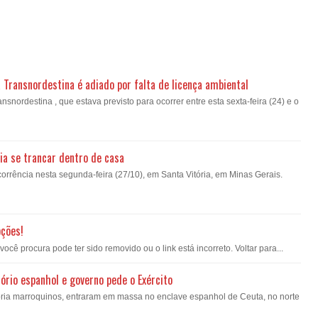
a Transnordestina é adiado por falta de licença ambiental
nsnordestina , que estava previsto para ocorrer entre esta sexta-feira (24) e o
ia se trancar dentro de casa
orrência nesta segunda-feira (27/10), em Santa Vitória, em Minas Gerais.
pções!
ê procura pode ter sido removido ou o link está incorreto. Voltar para...
ório espanhol e governo pede o Exército
oria marroquinos, entraram em massa no enclave espanhol de Ceuta, no norte