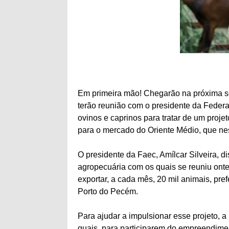
Em primeira mão! Chegarão na próxima
terão reunião com o presidente da Federa
ovinos e caprinos para tratar de um proje
para o mercado do Oriente Médio, que nes
O presidente da Faec, Amílcar Silveira, d
agropecuária com os quais se reuniu onte
exportar, a cada mês, 20 mil animais, pre
Porto do Pecém.
Para ajudar a impulsionar esse projeto, a
quais, para participarem do empreendime