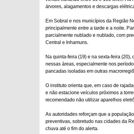
árvores, alagamentos e descargas elétric
Em Sobral e nos municípios da Região No
principalmente entre a tarde e a noite. Pa
parcialmente nublado e nublado, com preci
Central e Inhamuns.
Na quinta-feira (19) e na sexta-feira (20
nessas áreas, especialmente nos períodos
pancadas isoladas em outras macrorregiõ
O instituto orienta que, em caso de rajad
e não estacione veículos próximos a tor
recomendado não utilizar aparelhos eletr
As autoridades reforçam que a populaçã
preventivas, sobretudo nas cidades da Re
chuva até o fim do alerta.