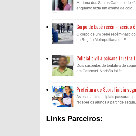
Mariana dos Santos Candido, de 41 a
enquanto fazia um exame de colo...
Corpo de bebê recém-nascido é 
O corpo de um bebê recém-nascido fo
na Região Metropolitana de F...
Policial civil à paisana frustr
Dois suspeitos de tentativa de sequ
em Cascavel. A prisão foi fe...
Prefeitura de Sobral inicia se
As escolas municipiais passaram p
receber os alunos a partir de segun.
Links Parceiros: