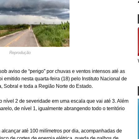
Reprodução
ob aviso de “perigo” por chuvas e ventos intensos até as
oi emitido nesta quarta-feira (18) pelo Instituto Nacional de
a, Sobral e toda a Região Norte do Estado.
mo nível 2 de severidade em uma escala que vai até 3. Além
relo, de nível 1, igualmente abrangendo todo o território
alcançar até 100 milímetros por dia, acompanhadas de
isco de cortes de energia elétrica, queda de galhos de