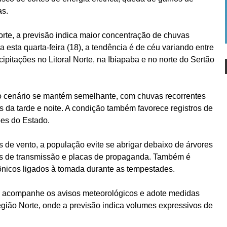
as.
rte, a previsão indica maior concentração de chuvas
ra esta quarta-feira (18), a tendência é de céu variando entre
pitações no Litoral Norte, na Ibiapaba e no norte do Sertão
), o cenário se mantém semelhante, com chuvas recorrentes
 da tarde e noite. A condição também favorece registros de
es do Estado.
as de vento, a população evite se abrigar debaixo de árvores
res de transmissão e placas de propaganda. Também é
ônicos ligados à tomada durante as tempestades.
o acompanhe os avisos meteorológicos e adote medidas
gião Norte, onde a previsão indica volumes expressivos de