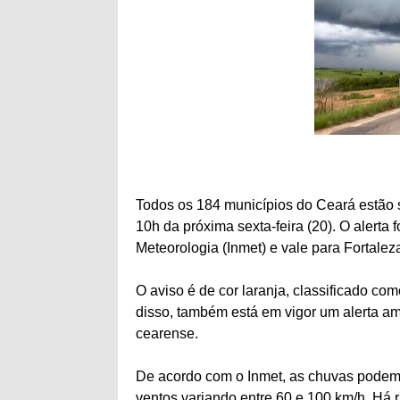
Todos os 184 municípios do Ceará estão s
10h da próxima sexta-feira (20). O alerta f
Meteorologia (Inmet) e vale para Fortalez
O aviso é de cor laranja, classificado co
disso, também está em vigor um alerta ama
cearense.
De acordo com o Inmet, as chuvas podem 
ventos variando entre 60 e 100 km/h. Há r