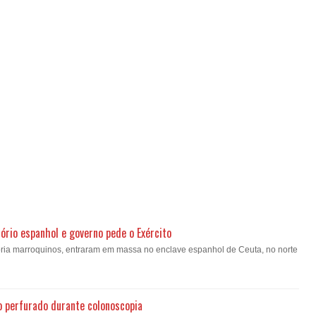
ório espanhol e governo pede o Exército
oria marroquinos, entraram em massa no enclave espanhol de Ceuta, no norte
o perfurado durante colonoscopia