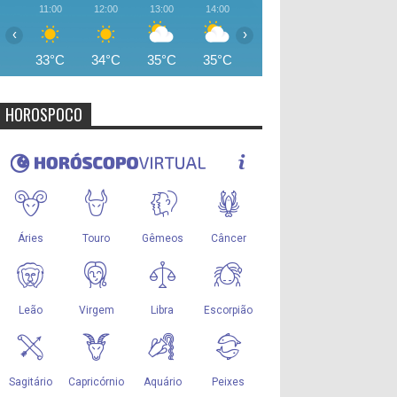
11:00
12:00
13:00
14:00
15:00
16:00
17:00
‹
›
33°C
34°C
35°C
35°C
35°C
35°C
34°
HOROSPOCO