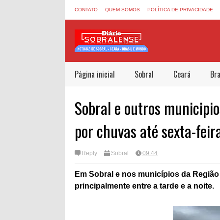
CONTATO
QUEM SOMOS
POLÍTICA DE PRIVACIDADE
Página inicial
Sobral
Ceará
Bra
Sobral e outros municipio
por chuvas até sexta-feir
Reply
Sobral
09:44
Em Sobral e nos municípios da Região 
principalmente entre a tarde e a noite.