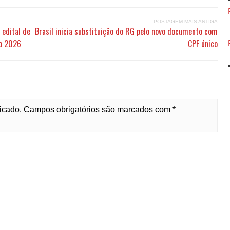
POSTAGEM MAIS ANTIGA
 edital de
Brasil inicia substituição do RG pelo novo documento com
to 2026
CPF único
licado. Campos obrigatórios são marcados com *