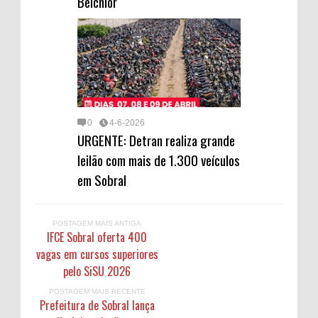
Belchior
0
4-6-2026
URGENTE: Detran realiza grande
leilão com mais de 1.300 veículos
em Sobral
POSTAGEM MAIS ANTIGA
IFCE Sobral oferta 400
vagas em cursos superiores
pelo SiSU 2026
POSTAGEM MAIS RECENTE
Prefeitura de Sobral lança