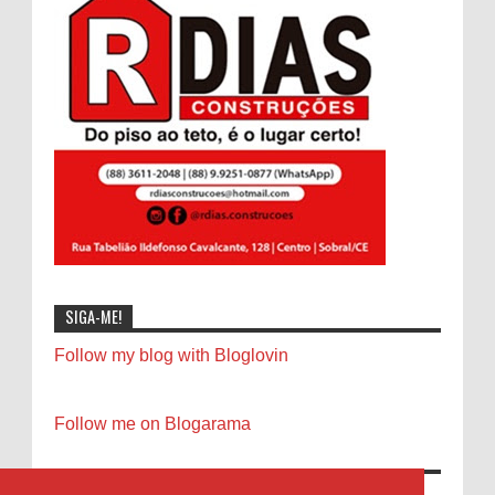
SIGA-ME!
Follow my blog with Bloglovin
Follow me on Blogarama