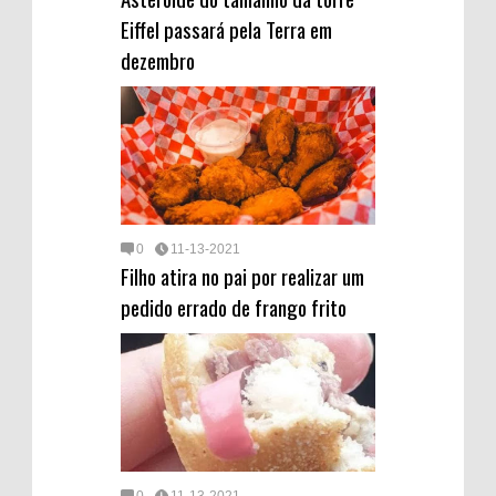
Eiffel passará pela Terra em
dezembro
0
11-13-2021
Filho atira no pai por realizar um
pedido errado de frango frito
0
11-13-2021