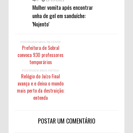
Mulher vomita após encontrar
unha de gel em sanduíche:
'Nojento'
POSTAGEM MAIS RECENTE
Prefeitura de Sobral
convoca 930 professores
temporários
POSTAGEM MAIS ANTIGA
Relógio do Juízo Final
avança e e deixa o mundo
mais perto da destruição;
entenda
POSTAR UM COMENTÁRIO