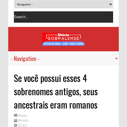
Se você possui esses 4
sobrenomes antigos, seus
ancestrais eram romanos
Reply
Mundo
21:12