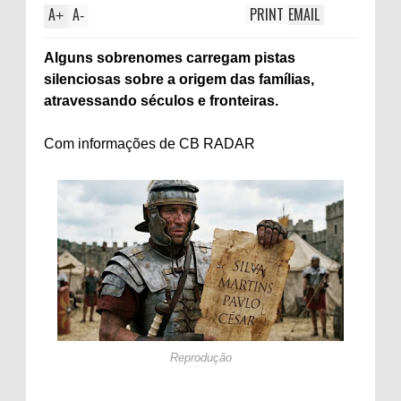
A
A
PRINT
EMAIL
+
-
Alguns sobrenomes carregam pistas
silenciosas sobre a origem das famílias,
atravessando séculos e fronteiras.
Com informações de CB RADAR
Reprodução