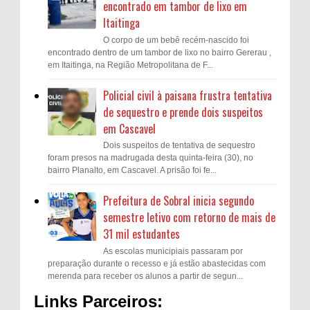
encontrado em tambor de lixo em
Itaitinga
O corpo de um bebê recém-nascido foi
encontrado dentro de um tambor de lixo no bairro Gererau ,
em Itaitinga, na Região Metropolitana de F...
Policial civil à paisana frustra tentativa
de sequestro e prende dois suspeitos
em Cascavel
Dois suspeitos de tentativa de sequestro
foram presos na madrugada desta quinta-feira (30), no
bairro Planalto, em Cascavel. A prisão foi fe...
Prefeitura de Sobral inicia segundo
semestre letivo com retorno de mais de
31 mil estudantes
As escolas municipiais passaram por
preparação durante o recesso e já estão abastecidas com
merenda para receber os alunos a partir de segun...
Links Parceiros: