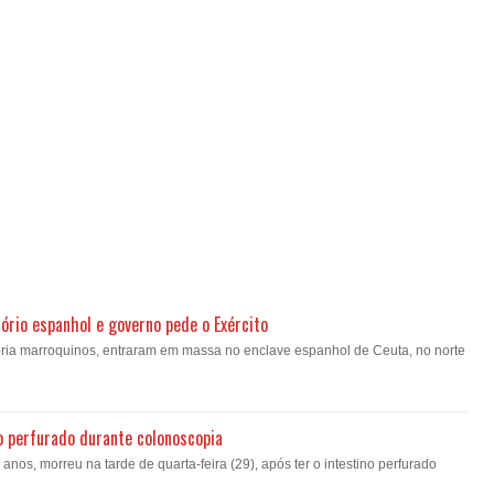
ório espanhol e governo pede o Exército
oria marroquinos, entraram em massa no enclave espanhol de Ceuta, no norte
o perfurado durante colonoscopia
nos, morreu na tarde de quarta-feira (29), após ter o intestino perfurado