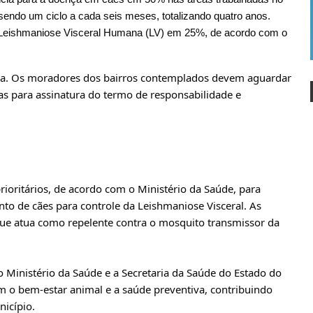
 sendo um ciclo a cada seis meses, totalizando quatro anos.
a Leishmaniose Visceral Humana (LV) em 25%, de acordo com o
sa. Os moradores dos bairros contemplados devem aguardar
s para assinatura do termo de responsabilidade e
prioritários, de acordo com o Ministério da Saúde, para
nto de cães para controle da Leishmaniose Visceral. As
que atua como repelente contra o mosquito transmissor da
o Ministério da Saúde e a Secretaria da Saúde do Estado do
m o bem-estar animal e a saúde preventiva, contribuindo
nicípio.