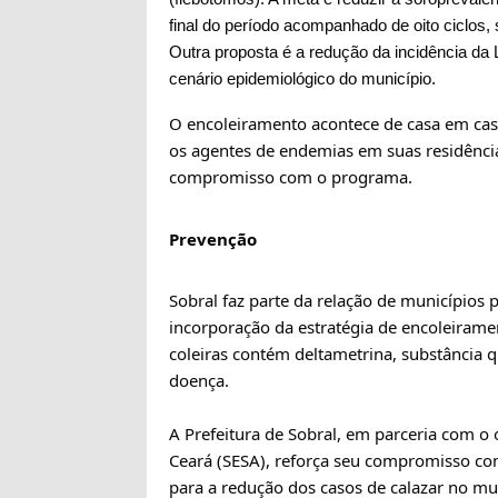
final do período acompanhado de oito ciclos,
Outra proposta é a redução da incidência d
cenário epidemiológico do município.
O encoleiramento acontece de casa em ca
os agentes de endemias em suas residência
compromisso com o programa.
Prevenção
Sobral faz parte da relação de municípios 
incorporação da estratégia de encoleirame
coleiras contém deltametrina, substância 
doença.
A Prefeitura de Sobral, em parceria com o 
Ceará (SESA), reforça seu compromisso co
para a redução dos casos de calazar no mu