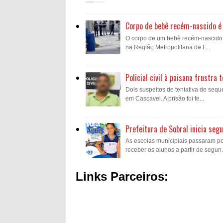
Corpo de bebê recém-nascido é 
O corpo de um bebê recém-nascido fo
na Região Metropolitana de F...
Policial civil à paisana frustr
Dois suspeitos de tentativa de sequ
em Cascavel. A prisão foi fe...
Prefeitura de Sobral inicia se
As escolas municipiais passaram p
receber os alunos a partir de segun.
Links Parceiros: