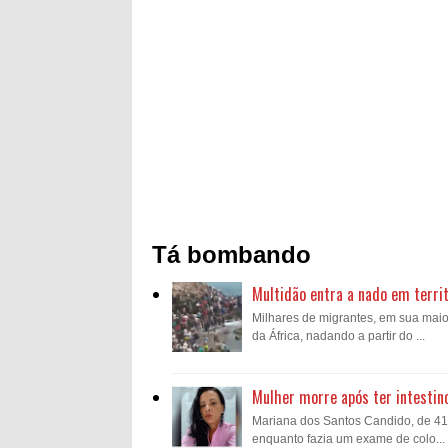
Tá bombando
Multidão entra a nado em territ
Milhares de migrantes, em sua mai
da África, nadando a partir do ...
Mulher morre após ter intestin
Mariana dos Santos Candido, de 41 a
enquanto fazia um exame de colo...