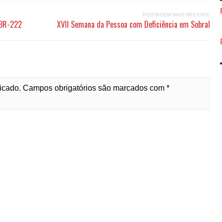
POSTAGEM MAIS RECENTE
 BR-222
XVII Semana da Pessoa com Deficiência em Sobral
licado. Campos obrigatórios são marcados com *