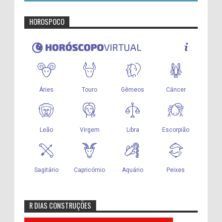
HOROSPOCO
R DIAS CONSTRUÇÕES