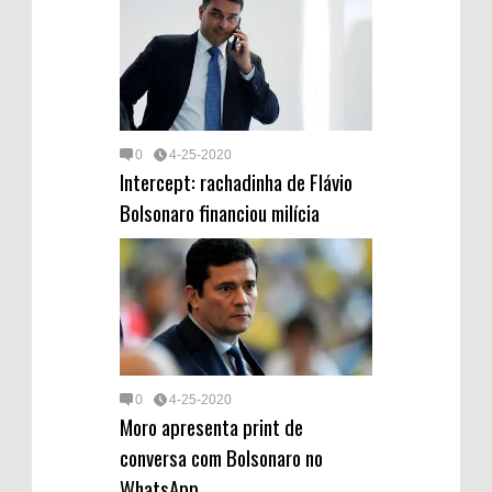
0
4-25-2020
Intercept: rachadinha de Flávio
Bolsonaro financiou milícia
0
4-25-2020
Moro apresenta print de
conversa com Bolsonaro no
WhatsApp