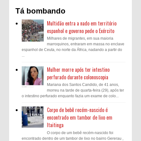
Tá bombando
Multidão entra a nado em território
espanhol e governo pede o Exército
Milhares de migrantes, em sua maioria
marroquinos, entraram em massa no enclave
espanhol de Ceuta, no norte da África, nadando a partir do
...
Mulher morre após ter intestino
perfurado durante colonoscopia
Mariana dos Santos Candido, de 41 anos,
morreu na tarde de quarta-feira (29), após ter
o intestino perfurado enquanto fazia um exame de colo...
Corpo de bebê recém-nascido é
encontrado em tambor de lixo em
Itaitinga
O corpo de um bebê recém-nascido foi
encontrado dentro de um tambor de lixo no bairro Gererau ,