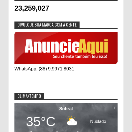
23,259,027
DIVULGUE SUA MARCA COM A GENTE
WhatsApp: (88) 9.9971.8031
CLIMA/TEMPO
Sobral
35°C
Nublado