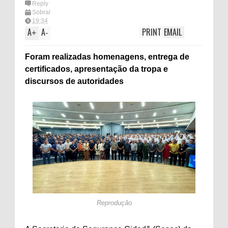
Reply
Sobral
19:34
A
A
PRINT
EMAIL
+
-
Foram realizadas homenagens, entrega de
certificados, apresentação da tropa e
discursos de autoridades
Reprodução