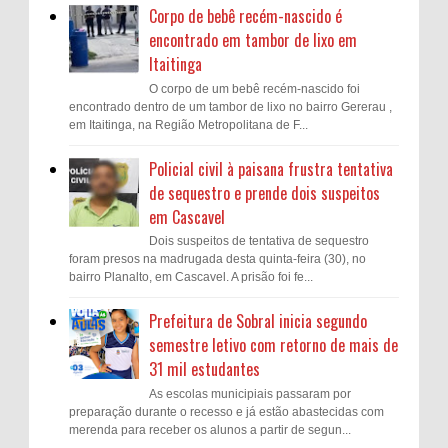
Corpo de bebê recém-nascido é
encontrado em tambor de lixo em
Itaitinga
O corpo de um bebê recém-nascido foi
encontrado dentro de um tambor de lixo no bairro Gererau ,
em Itaitinga, na Região Metropolitana de F...
Policial civil à paisana frustra tentativa
de sequestro e prende dois suspeitos
em Cascavel
Dois suspeitos de tentativa de sequestro
foram presos na madrugada desta quinta-feira (30), no
bairro Planalto, em Cascavel. A prisão foi fe...
Prefeitura de Sobral inicia segundo
semestre letivo com retorno de mais de
31 mil estudantes
As escolas municipiais passaram por
preparação durante o recesso e já estão abastecidas com
merenda para receber os alunos a partir de segun...