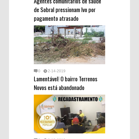
Agentes comunitários de saúde
de Sobral pressionam Ivo por
pagamento atrasado
0
2-14-2019
Lamentável! O bairro Terrenos
Novos está abandonado