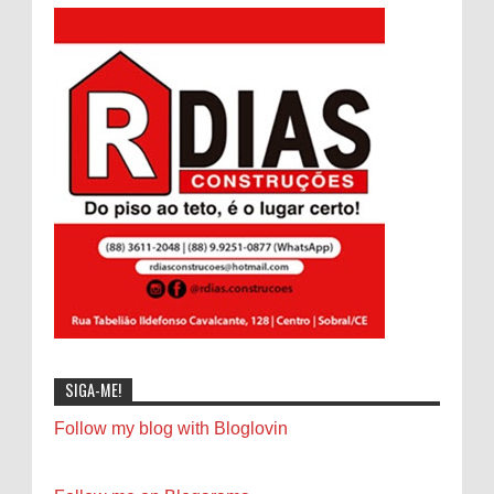
SIGA-ME!
Follow my blog with Bloglovin