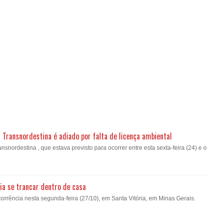
a Transnordestina é adiado por falta de licença ambiental
nsnordestina , que estava previsto para ocorrer entre esta sexta-feira (24) e o
ia se trancar dentro de casa
orrência nesta segunda-feira (27/10), em Santa Vitória, em Minas Gerais.