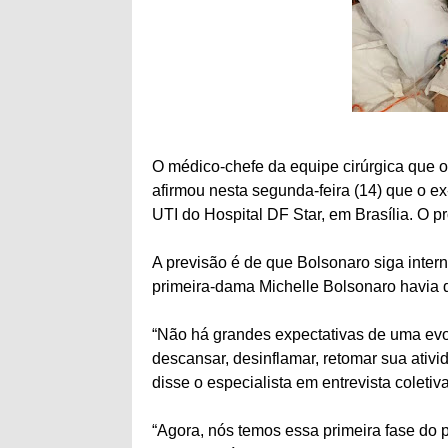
O médico-chefe da equipe cirúrgica que o
afirmou nesta segunda-feira (14) que o ex
UTI do Hospital DF Star, em Brasília. O p
A previsão é de que Bolsonaro siga inter
primeira-dama Michelle Bolsonaro havia d
“Não há grandes expectativas de uma evolu
descansar, desinflamar, retomar sua ativi
disse o especialista em entrevista coletiva
“Agora, nós temos essa primeira fase do 