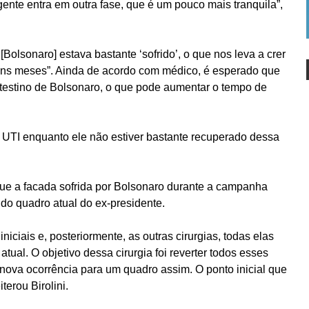
 gente entra em outra fase, que é um pouco mais tranquila”,
 [Bolsonaro] estava bastante ‘sofrido’, o que nos leva a crer
uns meses”. Ainda de acordo com médico, é esperado que
testino de Bolsonaro, o que pode aumentar o tempo de
da UTI enquanto ele não estiver bastante recuperado dessa
que a facada sofrida por Bolsonaro durante a campanha
 do quadro atual do ex-presidente.
 iniciais e, posteriormente, as outras cirurgias, todas elas
tual. O objetivo dessa cirurgia foi reverter todos esses
 nova ocorrência para um quadro assim. O ponto inicial que
iterou Birolini.