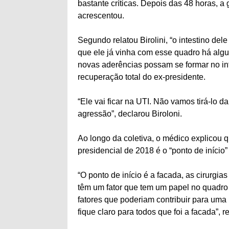
bastante críticas. Depois das 48 horas, a
acrescentou.
Segundo relatou Birolini, “o intestino dele
que ele já vinha com esse quadro há alg
novas aderências possam se formar no in
recuperação total do ex-presidente.
“Ele vai ficar na UTI. Não vamos tirá-lo 
agressão”, declarou Biroloni.
Ao longo da coletiva, o médico explicou 
presidencial de 2018 é o “ponto de início”
“O ponto de início é a facada, as cirurgias
têm um fator que tem um papel no quadro a
fatores que poderiam contribuir para uma
fique claro para todos que foi a facada”, re