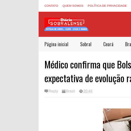
CONTATO
QUEM SOMOS
POLÍTICA DE PRIVACIDADE
Página inicial
Sobral
Ceará
Bra
Médico confirma que Bols
expectativa de evolução r
Reply
Brasil
20:46