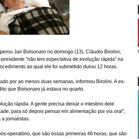
perou Jair Bolsonaro no domingo (13), Cláudio Birolini,
-presidente “não tem expectativa de evolução rápida” na
rocedimento ao qual ele foi submetido durou 12 horas.
nado por ao menos duas semanas, informou Birolini. A ex-
ito que Bolsonaro já estava no quarto.
ção rápida. A gente precisa deixar o intestino dele
dade, para só depois pensar em alimentação por via oral”,
 a jornalistas.
pós-operatório, que são essas primeiras 48 horas, que são