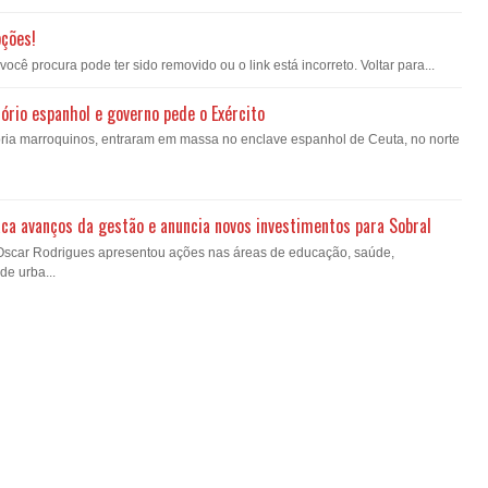
pções!
ê procura pode ter sido removido ou o link está incorreto. Voltar para...
ório espanhol e governo pede o Exército
oria marroquinos, entraram em massa no enclave espanhol de Ceuta, no norte
ca avanços da gestão e anuncia novos investimentos para Sobral
 Oscar Rodrigues apresentou ações nas áreas de educação, saúde,
de urba...