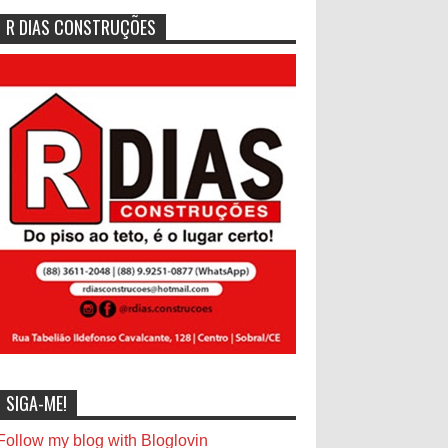
R DIAS CONSTRUÇÕES
SIGA-ME!
Follow my blog with Bloglovin