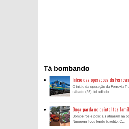
Tá bombando
Início das operações da Ferrovi
O início da operação da Ferrovia Tra
sábado (25), foi adiado...
Onça-parda no quintal faz famíl
Bombeiros e policiais atuaram na oc
Ninguém ficou ferido (crédito: C...