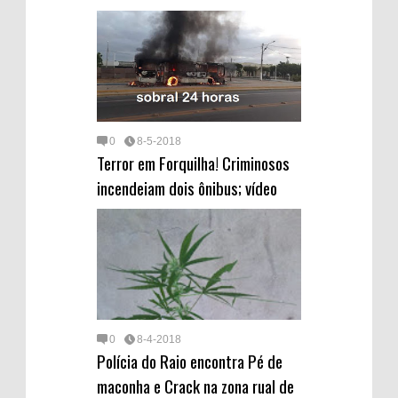
0
8-5-2018
Terror em Forquilha! Criminosos
incendeiam dois ônibus; vídeo
0
8-4-2018
Polícia do Raio encontra Pé de
maconha e Crack na zona rual de