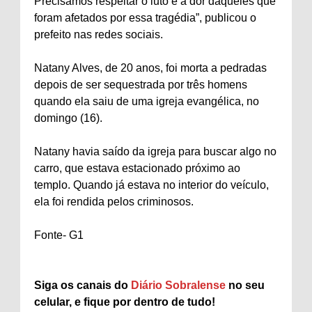
Precisamos respeitar o luto e a dor daqueles que
foram afetados por essa tragédia”, publicou o
prefeito nas redes sociais.
Natany Alves, de 20 anos, foi morta a pedradas
depois de ser sequestrada por três homens
quando ela saiu de uma igreja evangélica, no
domingo (16).
Natany havia saído da igreja para buscar algo no
carro, que estava estacionado próximo ao
templo. Quando já estava no interior do veículo,
ela foi rendida pelos criminosos.
Fonte- G1
Siga os canais do
Diário Sobralense
no seu
celular, e fique por dentro de tudo!