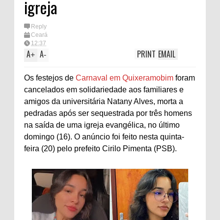
igreja
Reply
Ceará
12:37
A
A
PRINT
EMAIL
+
-
Os festejos de
Carnaval em Quixeramobim
foram
cancelados em solidariedade aos familiares e
amigos da universitária Natany Alves, morta a
pedradas após ser sequestrada por três homens
na saída de uma igreja evangélica, no último
domingo (16). O anúncio foi feito nesta quinta-
feira (20) pelo prefeito Cirilo Pimenta (PSB).