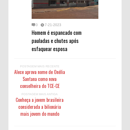
0
7-21-2023
Homem é espancado com
pauladas e chutes após
esfaquear esposa
POSTAGEM MAIS RECENTE
Alece aprova nome de Onélia
Santana como nova
conselheira do TCE-CE
POSTAGEM MAIS ANTIGA
Conheça a jovem brasileira
considerada a bilionária
mais jovem do mundo