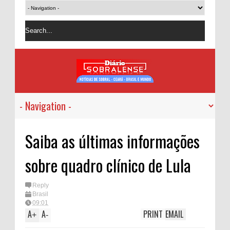
Saiba as últimas informações
sobre quadro clínico de Lula
Reply
Brasil
09:01
A
A
PRINT
EMAIL
+
-