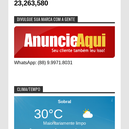
23,263,580
DIVULGUE SUA MARCA COM A GENTE
WhatsApp: (88) 9.9971.8031
CLIMA/TEMPO
Sobral
30°C
Maioritariamente limpo