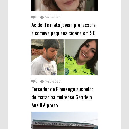
0
7-26-2023
Acidente mata jovem professora
e comove pequena cidade em SC
0
7-25-2023
Torcedor do Flamengo suspeito
de matar palmeirense Gabriela
Anelli é preso