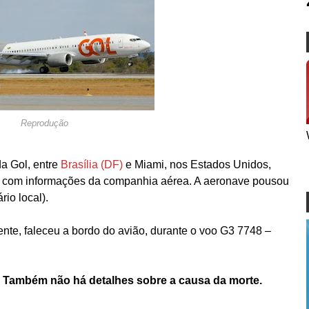
Reprodução
a Gol, entre
Brasília (DF)
e Miami, nos Estados Unidos,
rdo com informações da companhia aérea. A aeronave pousou
io local).
nte, faleceu a bordo do avião, durante o voo G3 7748 –
a. Também não há detalhes sobre a causa da morte.