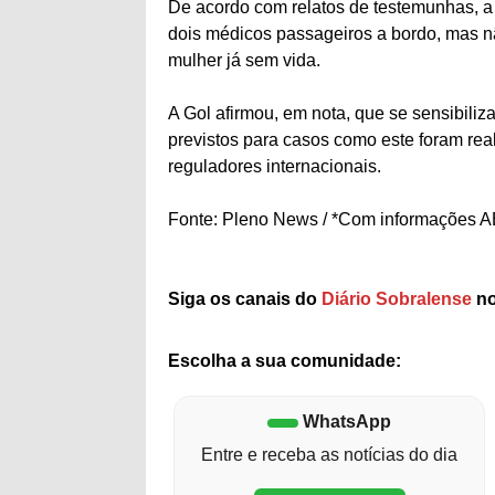
De acordo com relatos de testemunhas, a 
dois médicos passageiros a bordo, mas n
mulher já sem vida.
A Gol afirmou, em nota, que se sensibiliz
previstos para casos como este foram re
reguladores internacionais.
Fonte: Pleno News / *Com informações 
Siga os canais do
Diário Sobralense
no
Escolha a sua comunidade:
WhatsApp
Entre e receba as notícias do dia