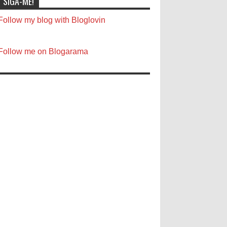
SIGA-ME!
Follow my blog with Bloglovin
Follow me on Blogarama