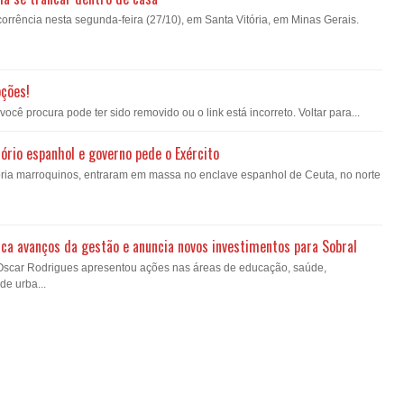
orrência nesta segunda-feira (27/10), em Santa Vitória, em Minas Gerais.
pções!
ê procura pode ter sido removido ou o link está incorreto. Voltar para...
ório espanhol e governo pede o Exército
oria marroquinos, entraram em massa no enclave espanhol de Ceuta, no norte
ca avanços da gestão e anuncia novos investimentos para Sobral
 Oscar Rodrigues apresentou ações nas áreas de educação, saúde,
de urba...