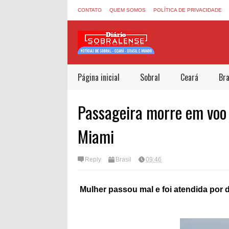
CONTATO
QUEM SOMOS
POLÍTICA DE PRIVACIDADE
Página inicial
Sobral
Ceará
Bra
Passageira morre em voo 
Miami
Reply
Brasil
09:46
Mulher passou mal e foi atendida por