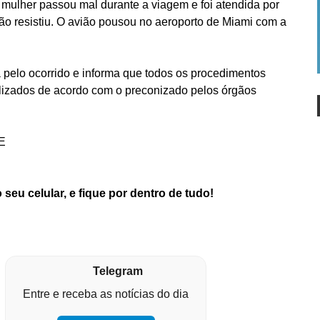
mulher passou mal durante a viagem e foi atendida por
ão resistiu. O avião pousou no aeroporto de Miami com a
a pelo ocorrido e informa que todos os procedimentos
alizados de acordo com o preconizado pelos órgãos
AE
 seu celular, e fique por dentro de tudo!
Telegram
Entre e receba as notícias do dia