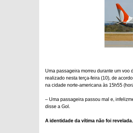
Uma passageira morreu durante um voo d
realizado nesta terça-feira (10), de aco
na cidade norte-americana às 15h55 (horár
– Uma passageira passou mal e, infelizme
disse a Gol.
A identidade da vítima não foi revelad