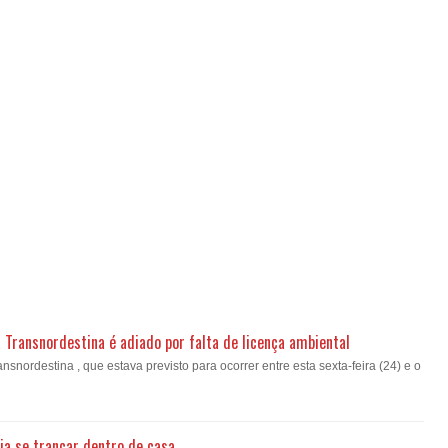
a Transnordestina é adiado por falta de licença ambiental
nsnordestina , que estava previsto para ocorrer entre esta sexta-feira (24) e o
ia se trancar dentro de casa