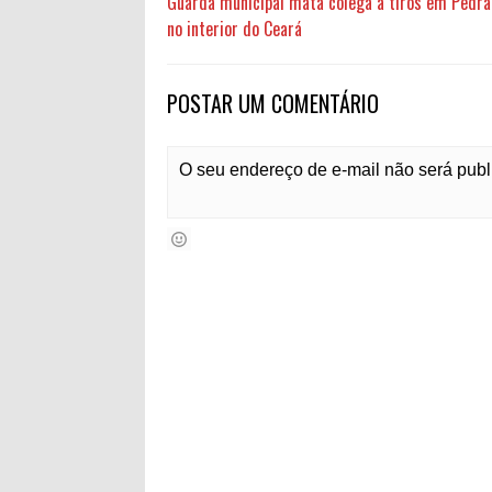
Guarda municipal mata colega a tiros em Pedra
no interior do Ceará
POSTAR UM COMENTÁRIO
O seu endereço de e-mail não será pub