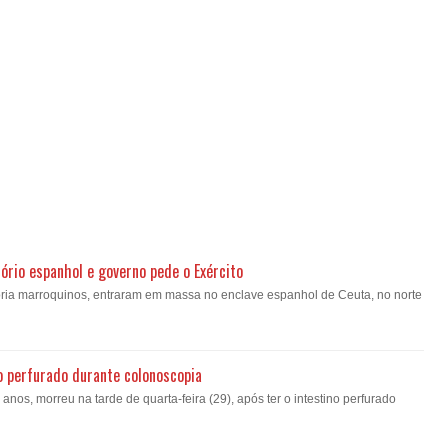
ório espanhol e governo pede o Exército
oria marroquinos, entraram em massa no enclave espanhol de Ceuta, no norte
o perfurado durante colonoscopia
nos, morreu na tarde de quarta-feira (29), após ter o intestino perfurado