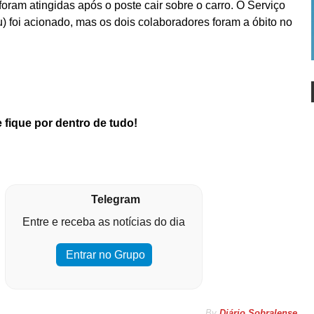
 foram atingidas após o poste cair sobre o carro. O Serviço
 foi acionado, mas os dois colaboradores foram a óbito no
 fique por dentro de tudo!
Telegram
Entre e receba as notícias do dia
Entrar no Grupo
By
Diário Sobralense