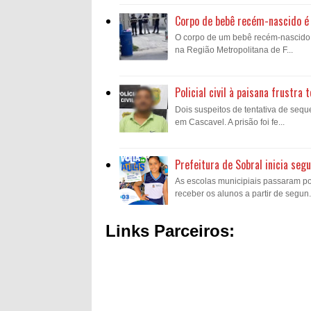
Corpo de bebê recém-nascido é 
O corpo de um bebê recém-nascido fo
na Região Metropolitana de F...
Policial civil à paisana frustr
Dois suspeitos de tentativa de sequ
em Cascavel. A prisão foi fe...
Prefeitura de Sobral inicia se
As escolas municipiais passaram p
receber os alunos a partir de segun.
Links Parceiros: