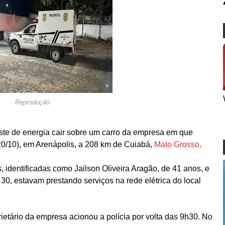
Reprodução
te de energia cair sobre um carro da empresa em que
0/10), em Arenápolis, a 208 km de Cuiabá,
Mato Grosso
.
s, identificadas como Jailson Oliveira Aragão, de 41 anos, e
0, estavam prestando serviços na rede elétrica do local
ietário da empresa acionou a polícia por volta das 9h30. No