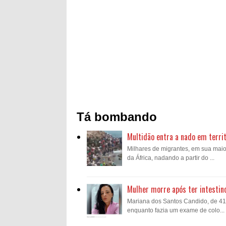
Tá bombando
Multidão entra a nado em territ
Milhares de migrantes, em sua mai
da África, nadando a partir do ...
Mulher morre após ter intestin
Mariana dos Santos Candido, de 41 a
enquanto fazia um exame de colo...