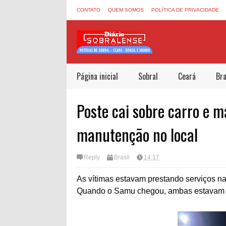
CONTATO
QUEM SOMOS
POLÍTICA DE PRIVACIDADE
Página inicial
Sobral
Ceará
Bra
Poste cai sobre carro e 
manutenção no local
Reply
Brasil
14:17
As vítimas estavam prestando serviços na
Quando o Samu chegou, ambas estavam 