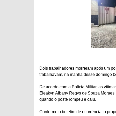
Dois trabalhadores morreram após um pos
trabalhavam, na manhã desse domingo (2
De acordo com a Polícia Militar, as vítima
Eleakyn Albany Regys de Souza Moraes, 3
quando o poste rompeu e caiu.
Conforme o boletim de ocorrência, o propr