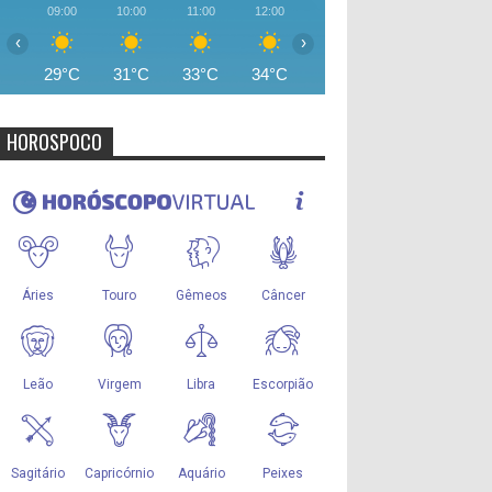
09:00
10:00
11:00
12:00
13:00
14:00
15:00
‹
›
29°C
31°C
33°C
34°C
35°C
35°C
35°
HOROSPOCO