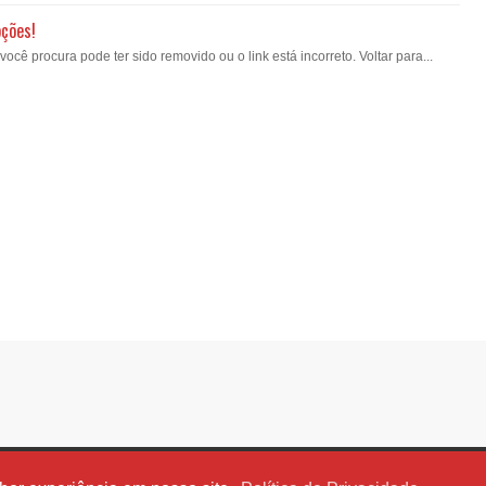
pções!
ê procura pode ter sido removido ou o link está incorreto. Voltar para...