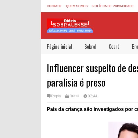
CONTATO
QUEM SOMOS
POLÍTICA DE PRIVACIDADE
Página inicial
Sobral
Ceará
Bra
Influencer suspeito de de
paralisia é preso
Reply
Brasil
07:44
Pais da criança são investigados por c