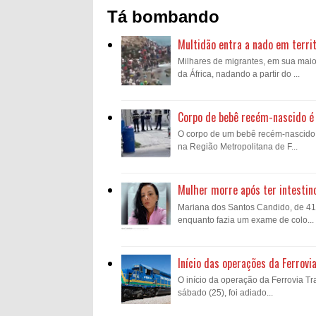
Tá bombando
Multidão entra a nado em territ
Milhares de migrantes, em sua mai
da África, nadando a partir do ...
Corpo de bebê recém-nascido é 
O corpo de um bebê recém-nascido fo
na Região Metropolitana de F...
Mulher morre após ter intestin
Mariana dos Santos Candido, de 41 a
enquanto fazia um exame de colo...
Início das operações da Ferrovi
O início da operação da Ferrovia Tra
sábado (25), foi adiado...