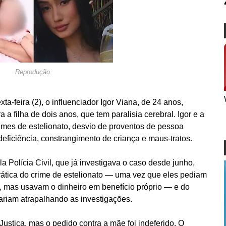
Reprodução
ta-feira (2), o influenciador Igor Viana, de 24 anos,
 a filha de dois anos, que tem paralisia cerebral. Igor e a
imes de estelionato, desvio de proventos de pessoa
eficiência, constrangimento de criança e maus-tratos.
la Polícia Civil, que já investigava o caso desde junho,
rática do crime de estelionato — uma vez que eles pediam
, mas usavam o dinheiro em benefício próprio — e do
tariam atrapalhando as investigações.
 Justiça, mas o pedido contra a mãe foi indeferido. O