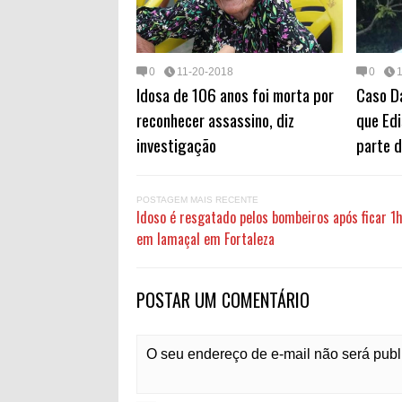
0
11-20-2018
0
Idosa de 106 anos foi morta por
Caso Da
reconhecer assassino, diz
que Edi
investigação
parte d
POSTAGEM MAIS RECENTE
Idoso é resgatado pelos bombeiros após ficar 1
em lamaçal em Fortaleza
POSTAR UM COMENTÁRIO
O seu endereço de e-mail não será pub