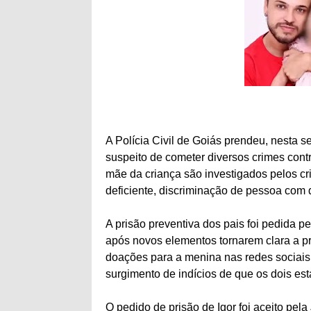
A Polícia Civil de Goiás prendeu, nesta sex
suspeito de cometer diversos crimes contra
mãe da criança são investigados pelos cr
deficiente, discriminação de pessoa com d
A prisão preventiva dos pais foi pedida pe
após novos elementos tornarem clara a p
doações para a menina nas redes sociais
surgimento de indícios de que os dois es
O pedido de prisão de Igor foi aceito pela