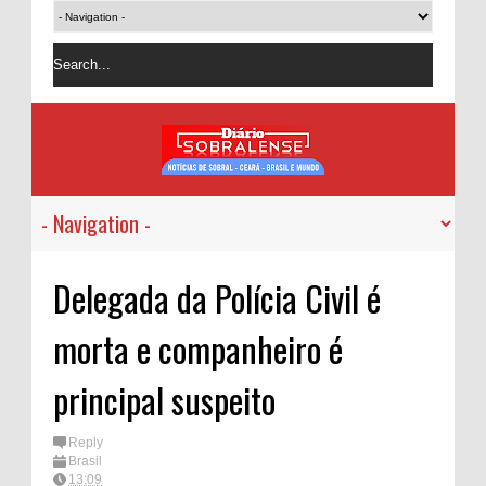
Delegada da Polícia Civil é
morta e companheiro é
principal suspeito
Reply
Brasil
13:09