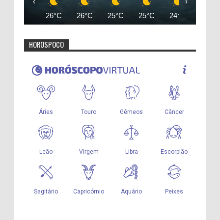
‹
›
26°C
26°C
25°C
25°C
24°C
24°C
HOROSPOCO