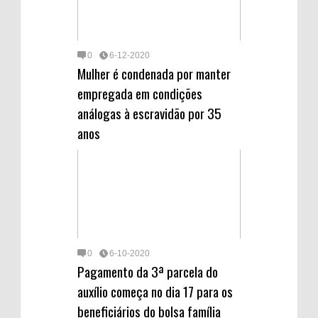
0
6-12-2020
Mulher é condenada por manter
empregada em condições
análogas à escravidão por 35
anos
0
6-10-2020
Pagamento da 3ª parcela do
auxílio começa no dia 17 para os
beneficiários do bolsa família