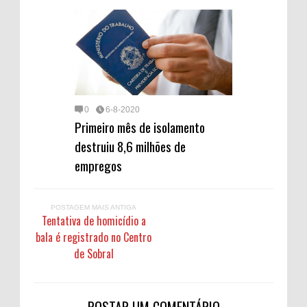
0
6-8-2020
Primeiro mês de isolamento
destruiu 8,6 milhões de
empregos
POSTAGEM MAIS ANTIGA
Tentativa de homicídio a
bala é registrado no Centro
de Sobral
POSTAR UM COMENTÁRIO