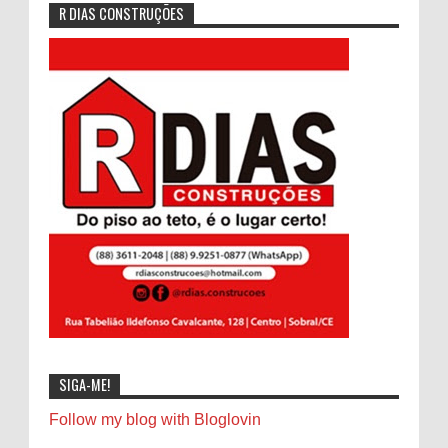
R DIAS CONSTRUÇÕES
SIGA-ME!
Follow my blog with Bloglovin