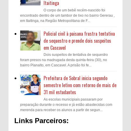
Itaitinga
O corpo de um bebê recém-nascido foi
encontrado dentro de um tambor de lixo no bairro Gererau ,
em Itaitinga, na Região Metropolitana de F...
Policial civil à paisana frustra tentativa
de sequestro e prende dois suspeitos
em Cascavel
Dois suspeitos de tentativa de sequestro
foram presos na madrugada desta quinta-feira (30), no
bairro Planalto, em Cascavel. A prisão foi fe...
Prefeitura de Sobral inicia segundo
semestre letivo com retorno de mais de
31 mil estudantes
As escolas municipiais passaram por
preparação durante o recesso e já estão abastecidas com
merenda para receber os alunos a partir de segun...
Links Parceiros: