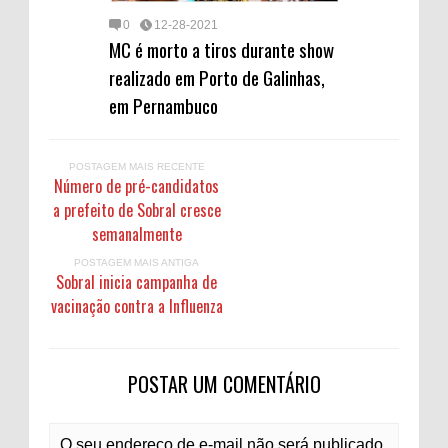
0
12-28-2021
MC é morto a tiros durante show
realizado em Porto de Galinhas,
em Pernambuco
POSTAGEM MAIS RECENTE
Número de pré-candidatos
a prefeito de Sobral cresce
semanalmente
POSTAGEM MAIS ANTIGA
Sobral inicia campanha de
vacinação contra a Influenza
POSTAR UM COMENTÁRIO
O seu endereço de e-mail não será publicado.