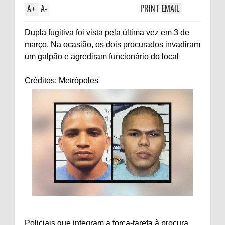
A
A
PRINT
EMAIL
+
-
Dupla fugitiva foi vista pela última vez em 3 de
março. Na ocasião, os dois procurados invadiram
um galpão e agrediram funcionário do local
Créditos: Metrópoles
Policiais que integram a força-tarefa à procura