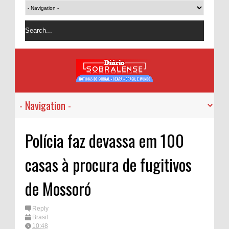
Polícia faz devassa em 100
casas à procura de fugitivos
de Mossoró
Reply
Brasil
10:48