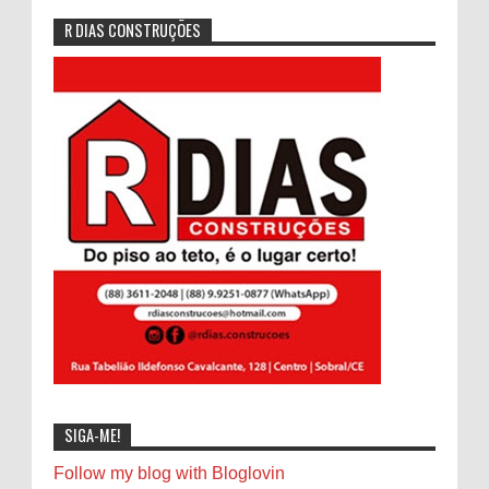
R DIAS CONSTRUÇÕES
SIGA-ME!
Follow my blog with Bloglovin