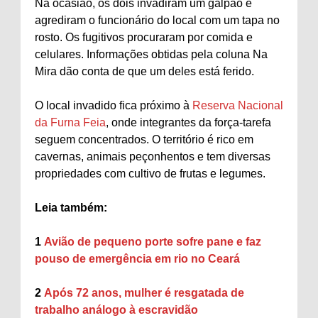
Na ocasião, os dois invadiram um galpão e
agrediram o funcionário do local com um tapa no
rosto. Os fugitivos procuraram por comida e
celulares. Informações obtidas pela coluna Na
Mira dão conta de que um deles está ferido.
O local invadido fica próximo à
Reserva Nacional
da Furna Feia
, onde integrantes da força-tarefa
seguem concentrados. O território é rico em
cavernas, animais peçonhentos e tem diversas
propriedades com cultivo de frutas e legumes.
Leia também:
1
Avião de pequeno porte sofre pane e faz
pouso de emergência em rio no Ceará
2
Após 72 anos, mulher é resgatada de
trabalho análogo à escravidão