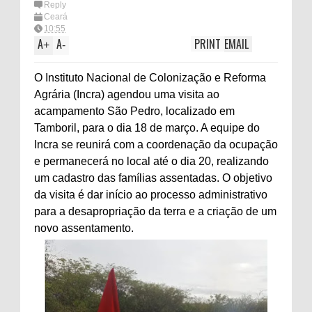
Reply
Ceará
10:55
A
A
PRINT
EMAIL
+
-
O Instituto Nacional de Colonização e Reforma
Agrária (Incra) agendou uma visita ao
acampamento São Pedro, localizado em
Tamboril, para o dia 18 de março. A equipe do
Incra se reunirá com a coordenação da ocupação
e permanecerá no local até o dia 20, realizando
um cadastro das famílias assentadas. O objetivo
da visita é dar início ao processo administrativo
para a desapropriação da terra e a criação de um
novo assentamento.