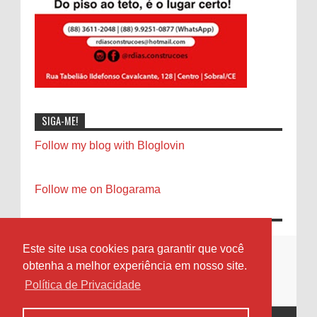
SIGA-ME!
Follow my blog with Bloglovin
Follow me on Blogarama
Este site usa cookies para garantir que você
obtenha a melhor experiência em nosso site.
Política de Privacidade