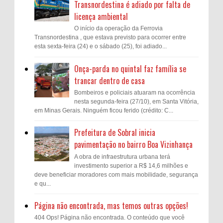
Transnordestina é adiado por falta de
licença ambiental
O início da operação da Ferrovia
Transnordestina , que estava previsto para ocorrer entre
esta sexta-feira (24) e o sábado (25), foi adiado...
Onça-parda no quintal faz família se
trancar dentro de casa
Bombeiros e policiais atuaram na ocorrência
nesta segunda-feira (27/10), em Santa Vitória,
em Minas Gerais. Ninguém ficou ferido (crédito: C...
Prefeitura de Sobral inicia
pavimentação no bairro Boa Vizinhança
A obra de infraestrutura urbana terá
investimento superior a R$ 14,6 milhões e
deve beneficiar moradores com mais mobilidade, segurança
e qu...
Página não encontrada, mas temos outras opções!
404 Ops! Página não encontrada. O conteúdo que você