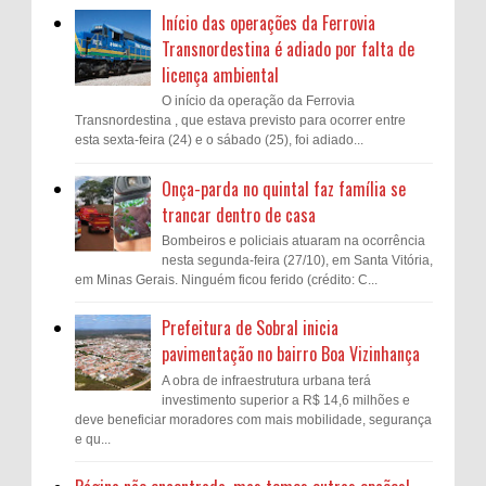
Início das operações da Ferrovia
Transnordestina é adiado por falta de
licença ambiental
O início da operação da Ferrovia
Transnordestina , que estava previsto para ocorrer entre
esta sexta-feira (24) e o sábado (25), foi adiado...
Onça-parda no quintal faz família se
trancar dentro de casa
Bombeiros e policiais atuaram na ocorrência
nesta segunda-feira (27/10), em Santa Vitória,
em Minas Gerais. Ninguém ficou ferido (crédito: C...
Prefeitura de Sobral inicia
pavimentação no bairro Boa Vizinhança
A obra de infraestrutura urbana terá
investimento superior a R$ 14,6 milhões e
deve beneficiar moradores com mais mobilidade, segurança
e qu...