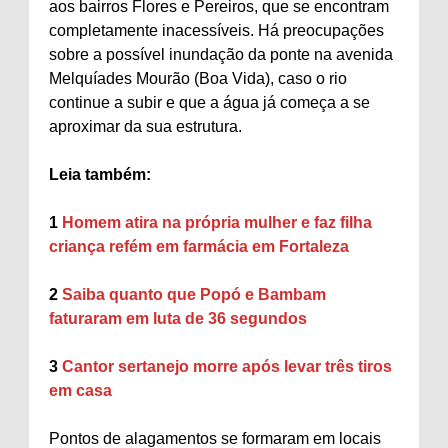
aos bairros Flores e Pereiros, que se encontram
completamente inacessíveis. Há preocupações
sobre a possível inundação da ponte na avenida
Melquíades Mourão (Boa Vida), caso o rio
continue a subir e que a água já começa a se
aproximar da sua estrutura.
Leia também:
1
Homem atira na própria mulher e faz filha
criança refém em farmácia em Fortaleza
2
Saiba quanto que Popó e Bambam
faturaram em luta de 36 segundos
3
Cantor sertanejo morre após levar três tiros
em casa
Pontos de alagamentos se formaram em locais