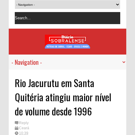
Rio Jacurutu em Santa
Quitéria atingiu maior nível
de volume desde 1996
Reply
Ceará
10:39