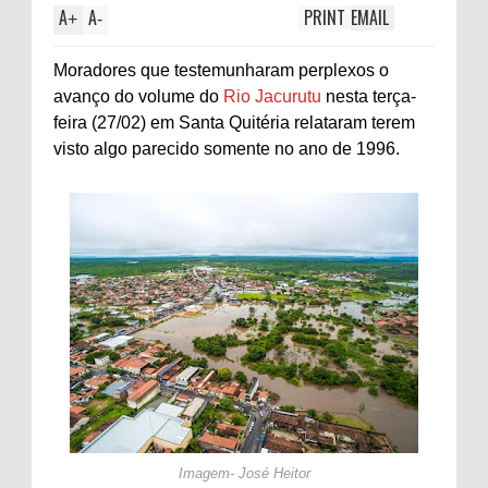
A
A
PRINT
EMAIL
+
-
Moradores que testemunharam perplexos o
avanço do volume do
Rio Jacurutu
nesta terça-
feira (27/02) em Santa Quitéria relataram terem
visto algo parecido somente no ano de 1996.
Imagem- José Heitor