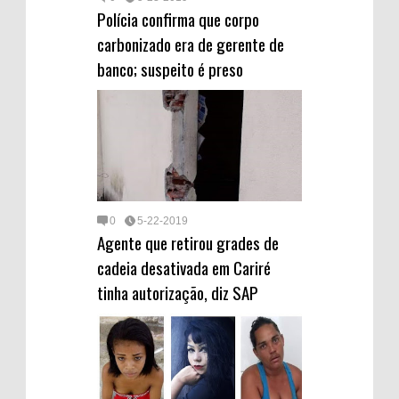
Polícia confirma que corpo
carbonizado era de gerente de
banco; suspeito é preso
0
5-22-2019
Agente que retirou grades de
cadeia desativada em Cariré
tinha autorização, diz SAP