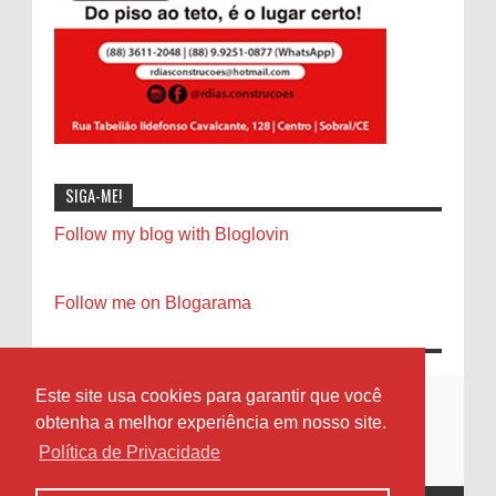
SIGA-ME!
Follow my blog with Bloglovin
Follow me on Blogarama
Este site usa cookies para garantir que você
obtenha a melhor experiência em nosso site.
Política de Privacidade