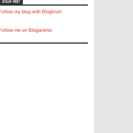
SIGA-ME!
Follow my blog with Bloglovin
Follow me on Blogarama