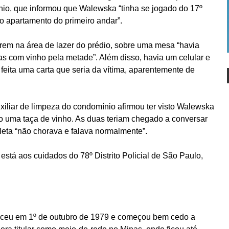
nio, que informou que Walewska “tinha se jogado do 17º
do apartamento do primeiro andar”.
rem na área de lazer do prédio, sobre uma mesa “havia
s com vinho pela metade”. Além disso, havia um celular e
 feita uma carta que seria da vítima, aparentemente de
iliar de limpeza do condomínio afirmou ter visto Walewska
o uma taça de vinho. As duas teriam chegado a conversar
leta “não chorava e falava normalmente”.
está aos cuidados do 78º Distrito Policial de São Paulo,
sceu em 1º de outubro de 1979 e começou bem cedo a