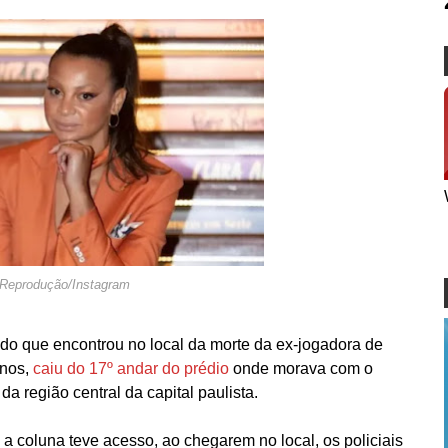
Reprodução/Instagram
 do que encontrou no local da morte da ex-jogadora de
anos,
caiu do 17º andar do prédio
onde morava com o
a região central da capital paulista.
a coluna teve acesso, ao chegarem no local, os policiais