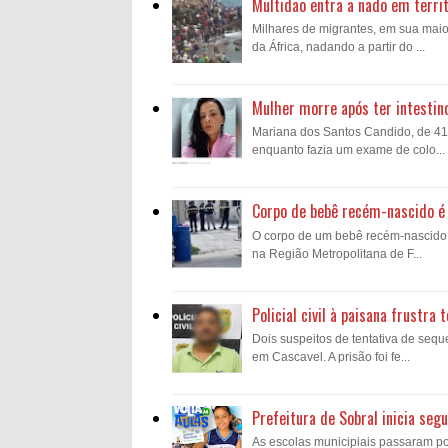
Multidão entra a nado em territ
Milhares de migrantes, em sua mai
da África, nadando a partir do ...
Mulher morre após ter intestin
Mariana dos Santos Candido, de 41 a
enquanto fazia um exame de colo...
Corpo de bebê recém-nascido é 
O corpo de um bebê recém-nascido fo
na Região Metropolitana de F...
Policial civil à paisana frustr
Dois suspeitos de tentativa de sequ
em Cascavel. A prisão foi fe...
Prefeitura de Sobral inicia se
As escolas municipiais passaram p