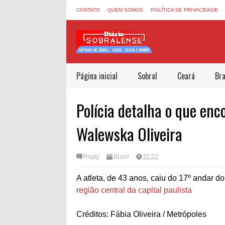
CONTATO
QUEM SOMOS
POLÍTICA DE PRIVACIDADE
Página inicial
Sobral
Ceará
Bra
Polícia detalha o que enc
Walewska Oliveira
Reply
Brasil
11:22
A atleta, de 43 anos, caiu do 17º andar 
região central da capital paulista
Créditos: Fábia Oliveira / Metrópoles