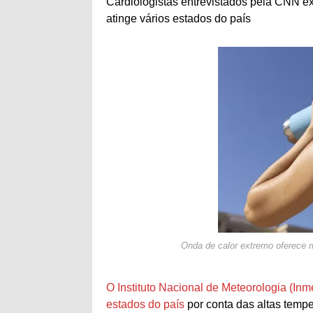
Cardiologistas entrevistados pela CNN ex
atinge vários estados do país
Onda de calor extremo oferece r
O Instituto Nacional de Meteorologia (Inm
estados do país
por conta das altas tempe