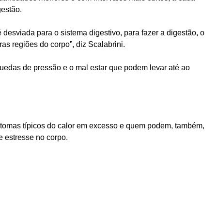
gestão.
desviada para o sistema digestivo, para fazer a digestão, o
as regiões do corpo”, diz Scalabrini.
s quedas de pressão e o mal estar que podem levar até ao
ntomas típicos do calor em excesso e quem podem, também,
e estresse no corpo.