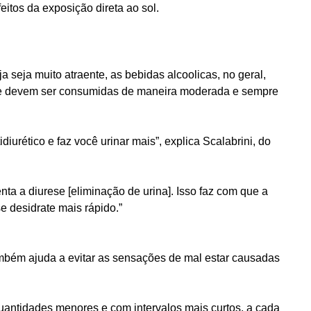
itos da exposição direta ao sol.
 seja muito atraente, as bebidas alcoolicas, no geral,
, e devem ser consumidas de maneira moderada e sempre
iurético e faz você urinar mais”, explica Scalabrini, do
ta a diurese [eliminação de urina]. Isso faz com que a
e desidrate mais rápido.”
ambém ajuda a evitar as sensações de mal estar causadas
quantidades menores e com intervalos mais curtos, a cada