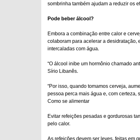
sombrinha também ajudam a reduzir os efe
Pode beber álcool?
Embora a combinação entre calor e cerveja
colaboram para acelerar a desidratação
intercaladas com água.
“O álcool inibe um hormônio chamado antid
Sírio Libanês.
“Por isso, quando tomamos cerveja, aumen
pessoa perca mais água e, com certeza, s
Como se alimentar
Evitar refeições pesadas e gordurosas t
pelo calor.
As refeições devem ser leves, feitas em 