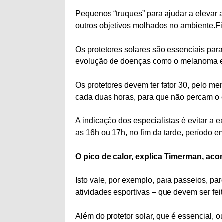
Pequenos “truques” para ajudar a eleva
outros objetivos molhados no ambiente.Fil
Os protetores solares são essenciais para 
evolução de doenças como o melanoma e o
Os protetores devem ter fator 30, pelo me
cada duas horas, para que não percam o 
A indicação dos especialistas é evitar a
as 16h ou 17h, no fim da tarde, período em
O pico de calor, explica Timerman, aco
Isto vale, por exemplo, para passeios, pa
atividades esportivas – que devem ser fei
Além do protetor solar, que é essencial,