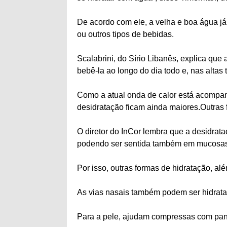
De acordo com ele, a velha e boa água já
ou outros tipos de bebidas.
Scalabrini, do Sírio Libanês, explica que
bebê-la ao longo do dia todo e, nas altas 
Como a atual onda de calor está acompan
desidratação ficam ainda maiores.Outras 
O diretor do InCor lembra que a desidrata
podendo ser sentida também em mucosas 
Por isso, outras formas de hidratação, a
As vias nasais também podem ser hidratad
Para a pele, ajudam compressas com pan