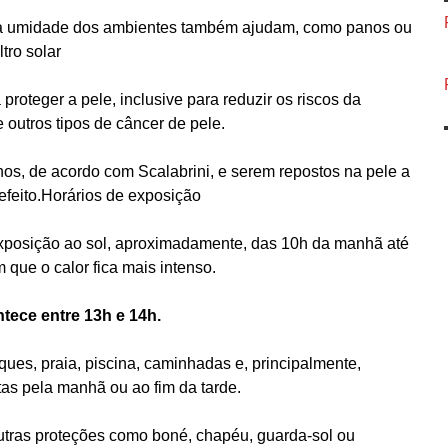
r a umidade dos ambientes também ajudam, como panos ou
tro solar
proteger a pele, inclusive para reduzir os riscos da
utros tipos de câncer de pele.
nos, de acordo com Scalabrini, e serem repostos na pele a
efeito.Horários de exposição
 exposição ao sol, aproximadamente, das 10h da manhã até
 que o calor fica mais intenso.
ntece entre 13h e 14h.
rques, praia, piscina, caminhadas e, principalmente,
tas pela manhã ou ao fim da tarde.
 outras proteções como boné, chapéu, guarda-sol ou