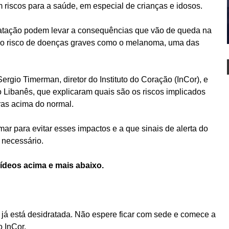
m riscos para a saúde, em especial de crianças e idosos.
idratação podem levar a consequências que vão de queda na
 o risco de doenças graves como o melanoma, uma das
rgio Timerman, diretor do Instituto do Coração (InCor), e
o Libanês, que explicaram quais são os riscos implicados
as acima do normal.
mar para evitar esses impactos e a que sinais de alerta do
e necessário.
vídeos acima e mais abaixo.
 já está desidratada. Não espere ficar com sede e comece a
o InCor.