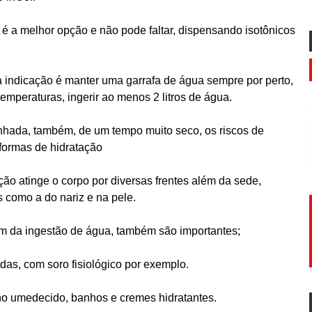
 é a melhor opção e não pode faltar, dispensando isotônicos
 a indicação é manter uma garrafa de água sempre por perto,
temperaturas, ingerir ao menos 2 litros de água.
hada, também, de um tempo muito seco, os riscos de
formas de hidratação
ção atinge o corpo por diversas frentes além da sede,
como a do nariz e na pele.
lém da ingestão de água, também são importantes;
as, com soro fisiológico por exemplo.
o umedecido, banhos e cremes hidratantes.