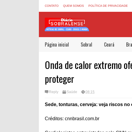
CONTATO
QUEM SOMOS
POLÍTICA DE PRIVACIDADE
Página inicial
Sobral
Ceará
Bra
Onda de calor extremo ofe
proteger
Reply
Saúde
08:15
Sede, tonturas, cerveja: veja riscos no
Créditos: cnnbrasil.com.br