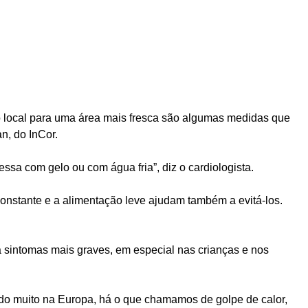
do local para uma área mais fresca são algumas medidas que
n, do InCor.
a com gelo ou com água fria”, diz o cardiologista.
onstante e a alimentação leve ajudam também a evitá-los.
a sintomas mais graves, em especial nas crianças e nos
do muito na Europa, há o que chamamos de golpe de calor,