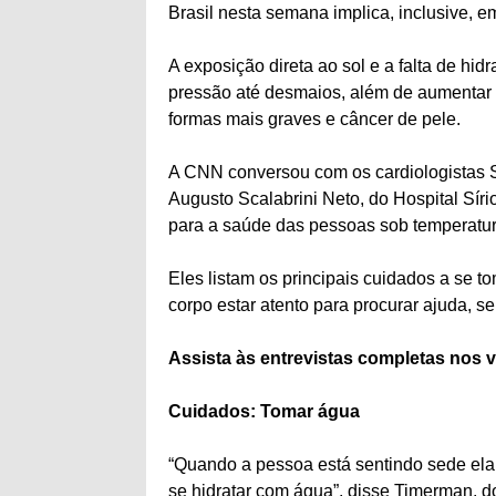
Brasil nesta semana implica, inclusive, e
A exposição direta ao sol e a falta de h
pressão até desmaios, além de aumentar
formas mais graves e câncer de pele.
A CNN conversou com os cardiologistas Se
Augusto Scalabrini Neto, do Hospital Síri
para a saúde das pessoas sob temperatur
Eles listam os principais cuidados a se to
corpo estar atento para procurar ajuda, s
Assista às entrevistas completas nos 
Cuidados:
Tomar água
“Quando a pessoa está sentindo sede ela
se hidratar com água”, disse Timerman, d