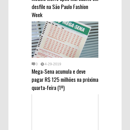
desfile na São Paulo Fashion
Week
0
4-29-2019
Mega-Sena acumula e deve
pagar R$ 125 milhões na próxima
quarta-feira (1º)