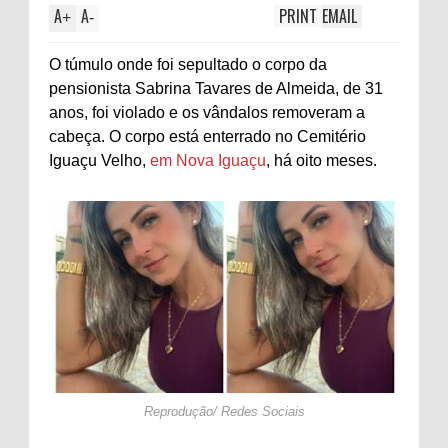
A
A
PRINT
EMAIL
+
-
O túmulo onde foi sepultado o corpo da
pensionista Sabrina Tavares de Almeida, de 31
anos, foi violado e os vândalos removeram a
cabeça. O corpo está enterrado no Cemitério
Iguaçu Velho,
em Nova Iguaçu
, há oito meses.
Reprodução/ Redes Sociais