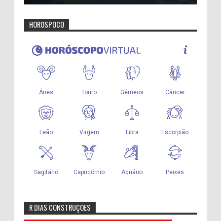
HOROSPOCO
R DIAS CONSTRUÇÕES