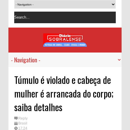
Túmulo é violado e cabeça de
mulher é arrancada do corpo;
saiba detalhes
Reply
Brasil
17:24