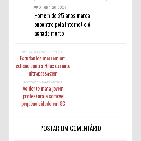
0
4-29-2019
Homem de 25 anos marca
encontro pela internet e é
achado morto
POSTAGEM MAIS RECENTE
Estudantes morrem em
colisão contra Hilux durante
ultrapassagem
POSTAGEM MAIS ANTIGA
Acidente mata jovem
professora e comove
pequena cidade em SC
POSTAR UM COMENTÁRIO