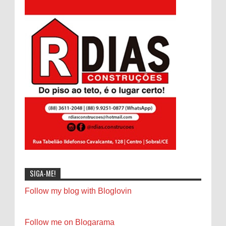
SIGA-ME!
Follow my blog with Bloglovin
Follow me on Blogarama