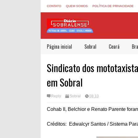
CONTATO
QUEM SOMOS
POLÍTICA DE PRIVACIDADE
Página inicial
Sobral
Ceará
Bra
Sindicato dos mototaxis
em Sobral
Reply
Sobral
08:10
Cohab II, Belchior e Renato Parente foram
Créditos: Edwalcyr Santos / Sistema Par