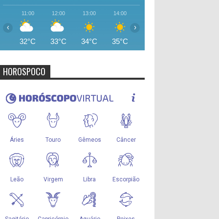
11:00
12:00
13:00
14:00
15:00
16:00
17:00
‹
›
32°C
33°C
34°C
35°C
35°C
34°C
33°
HOROSPOCO