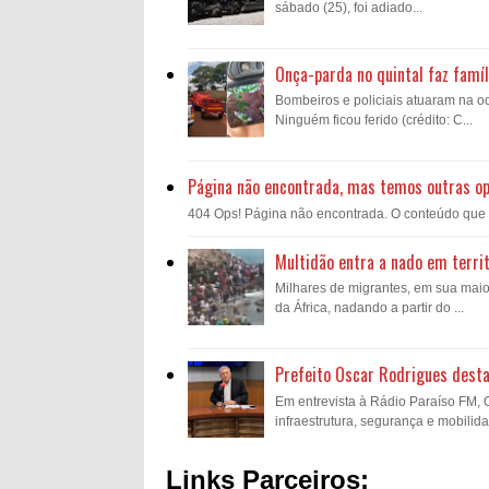
sábado (25), foi adiado...
Onça-parda no quintal faz famíl
Bombeiros e policiais atuaram na oc
Ninguém ficou ferido (crédito: C...
Página não encontrada, mas temos outras o
404 Ops! Página não encontrada. O conteúdo que voc
Multidão entra a nado em territ
Milhares de migrantes, em sua mai
da África, nadando a partir do ...
Prefeito Oscar Rodrigues desta
Em entrevista à Rádio Paraíso FM,
infraestrutura, segurança e mobilida
Links Parceiros: