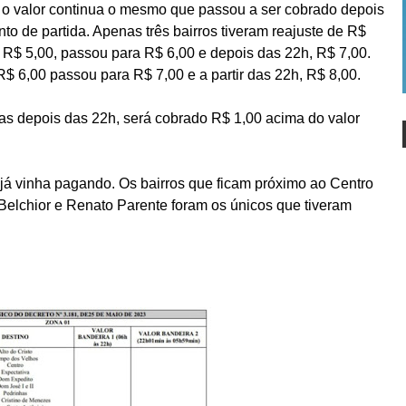
, o valor continua o mesmo que passou a ser cobrado depois
o de partida. Apenas três bairros tiveram reajuste de R$
 de R$ 5,00, passou para R$ 6,00 e depois das 22h, R$ 7,00.
 R$ 6,00 passou para R$ 7,00 e a partir das 22h, R$ 8,00.
das depois das 22h, será cobrado R$ 1,00 acima do valor
o já vinha pagando. Os bairros que ficam próximo ao Centro
 Belchior e Renato Parente foram os únicos que tiveram