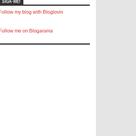
SIGA-ME!
Follow my blog with Bloglovin
Follow me on Blogarama