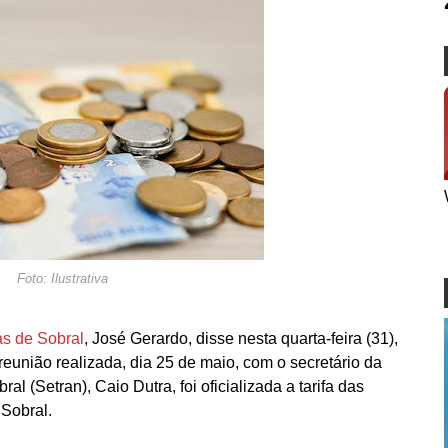
Foto: Ilustrativa
as de Sobral
, José Gerardo, disse nesta quarta-feira (31),
eunião realizada, dia 25 de maio, com o secretário da
al (Setran), Caio Dutra, foi oficializada a tarifa das
 Sobral.