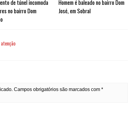
ento de túnel incomoda
Homem é baleado no bairro Dom
res no bairro Dom
José, em Sobral
to
 atenção
licado. Campos obrigatórios são marcados com *