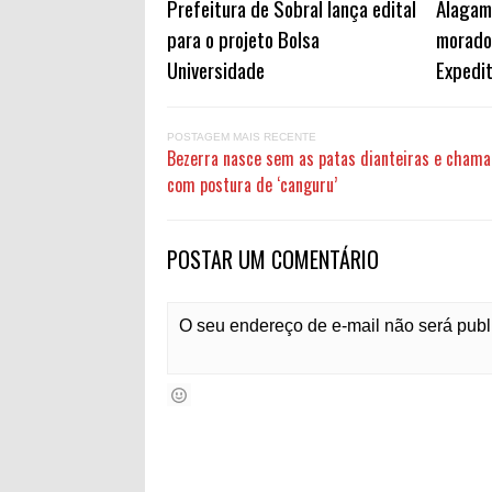
Prefeitura de Sobral lança edital
Alagam
para o projeto Bolsa
morado
Universidade
Expedi
POSTAGEM MAIS RECENTE
Bezerra nasce sem as patas dianteiras e chama
com postura de ‘canguru’
POSTAR UM COMENTÁRIO
O seu endereço de e-mail não será pub