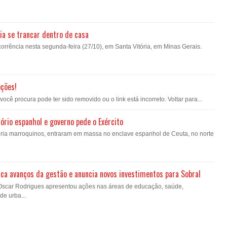
ia se trancar dentro de casa
orrência nesta segunda-feira (27/10), em Santa Vitória, em Minas Gerais.
pções!
ê procura pode ter sido removido ou o link está incorreto. Voltar para...
ório espanhol e governo pede o Exército
oria marroquinos, entraram em massa no enclave espanhol de Ceuta, no norte
ca avanços da gestão e anuncia novos investimentos para Sobral
 Oscar Rodrigues apresentou ações nas áreas de educação, saúde,
de urba...