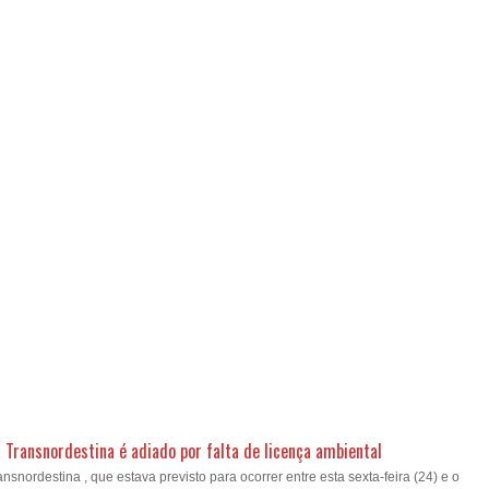
a Transnordestina é adiado por falta de licença ambiental
nsnordestina , que estava previsto para ocorrer entre esta sexta-feira (24) e o