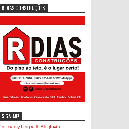
R DIAS CONSTRUÇÕES
SIGA-ME!
Follow my blog with Bloglovin