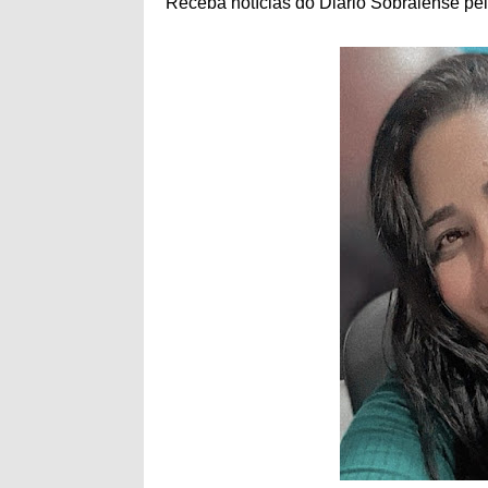
Receba notícias do Diário Sobralense pe