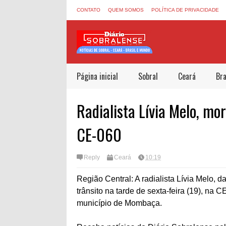
CONTATO
QUEM SOMOS
POLÍTICA DE PRIVACIDADE
Página inicial
Sobral
Ceará
Bra
Radialista Lívia Melo, mo
CE-060
Reply
Ceará
10:19
Região Central: A radialista Lívia Melo, d
trânsito na tarde de sexta-feira (19), na 
município de Mombaça.