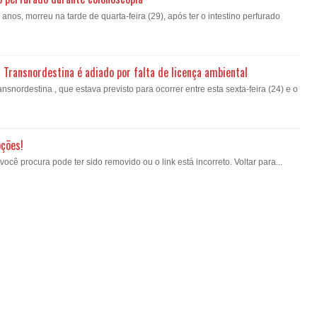
nos, morreu na tarde de quarta-feira (29), após ter o intestino perfurado
a Transnordestina é adiado por falta de licença ambiental
nsnordestina , que estava previsto para ocorrer entre esta sexta-feira (24) e o
pções!
ê procura pode ter sido removido ou o link está incorreto. Voltar para...