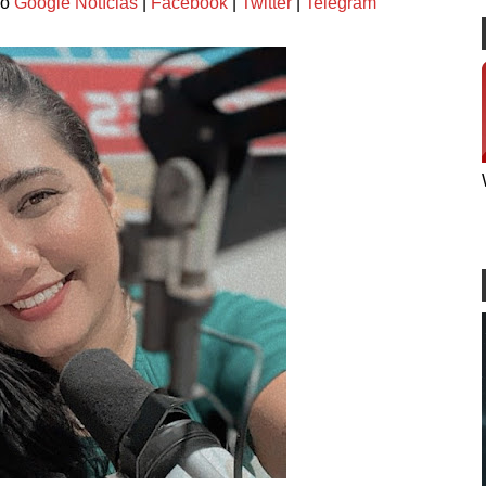
lo
Google Notícias
|
Facebook
|
Twitter
|
Telegram