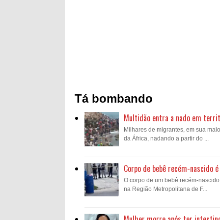
Tá bombando
Multidão entra a nado em territ
Milhares de migrantes, em sua mai
da África, nadando a partir do ...
Corpo de bebê recém-nascido é 
O corpo de um bebê recém-nascido fo
na Região Metropolitana de F...
Mulher morre após ter intestin